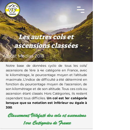
Les autres cols et
ascensions classées
Alpcat Medias 2018
Notre base de données cyclo de tous les cols/
ascensions de 1ère à 4e catégorie en France, avec
le kilométrage, le pourcentage moyen et l'altitude
maximale.
L'indice de difficulté a été déterminé en
fonction du pourcentage moyen de l'ascension, de
son kilométrage et de son altitude. Tous ces cols ou
ascension étant classés Hors Catégories, ils restent
cependant tous difficiles.
Un col est 1er catégorie
lorsque que sa notation est inférieur ou égale à
300
.
Classement Vélofuté des cols et ascensions
1ere Catégories de France