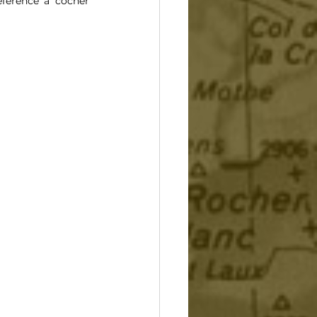
éférence à cocher 