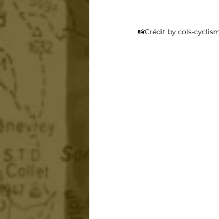
📸Crédit by cols-cyclism