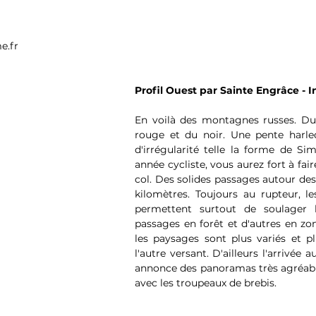
e.fr
Profil Ouest par Sainte Engrâce - I
En voilà des montagnes russes. Du 
rouge et du noir. Une pente harleq
d'irrégularité telle la forme de Si
année cycliste, vous aurez fort à fair
col. Des solides passages autour des
kilomètres. Toujours au rupteur, le
permettent surtout de soulager l
passages en forêt et d'autres en zon
les paysages sont plus variés et p
l'autre versant. D'ailleurs l'arrivée 
annonce des panoramas très agréable
avec les troupeaux de brebis. 