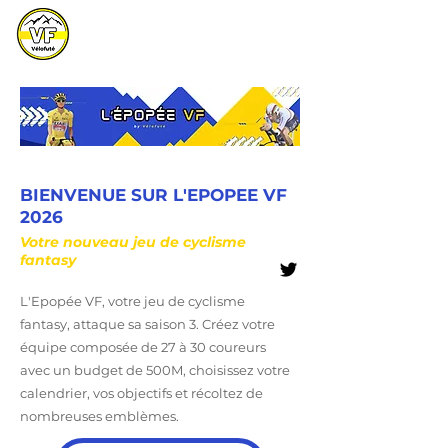
BIENVENUE SUR L'EPOPEE VF
2026
Votre nouveau jeu de cyclisme
fantasy
L'Epopée VF, votre jeu de cyclisme
fantasy, attaque sa saison 3. Créez votre
équipe composée de 27 à 30 coureurs
avec un budget de 500M, choisissez votre
calendrier, vos objectifs et récoltez de
nombreuses emblèmes.