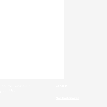
 toute l'année. Si
Contact
ital
. Un
Nos Partenaires