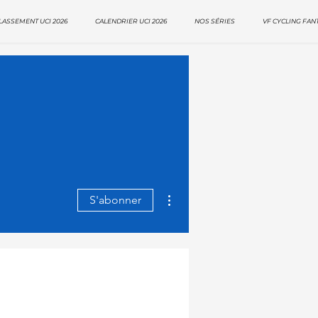
LASSEMENT UCI 2026
CALENDRIER UCI 2026
NOS SÉRIES
VF CYCLING FAN
Plus d'actions
S'abonner