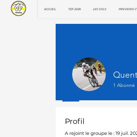
ACCUEIL
TDF 2026
LES COLS
PREVIEWS C
Quen
1
Abonné
Profil
Profil
A rejoint le groupe le : 19 juil. 20