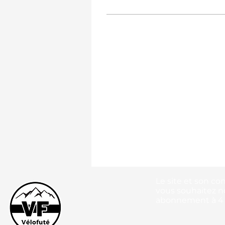
Le site et son co
vous souhaitez n
abonnement à 4 n