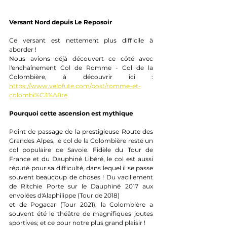
Versant Nord depuis Le Reposoir
Ce versant est nettement plus difficile à 
aborder !
Nous avions déjà découvert ce côté avec 
l'enchaînement Col de Romme - Col de la 
Colombière, à découvrir ici : 
https://www.velofute.com/post/romme-et-
colombi%C3%A8re
Pourquoi cette ascension est mythique
Point de passage de la prestigieuse Route des 
Grandes Alpes, le col de la Colombière reste un 
col populaire de Savoie. Fidèle du Tour de 
France et du Dauphiné Libéré, le col est aussi 
réputé pour sa difficulté, dans lequel il se passe 
souvent beaucoup de choses ! Du vacillement 
de Ritchie Porte sur le Dauphiné 2017 aux 
envolées d'Alaphilippe (Tour de 2018)
et de Pogacar (Tour 2021), la Colombière a 
souvent été le théâtre de magnifiques joutes 
sportives; et ce pour notre plus grand plaisir !