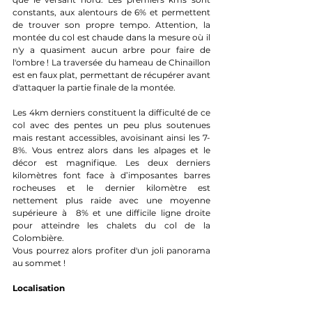
constants, aux alentours de 6% et permettent 
de trouver son propre tempo. Attention, la 
montée du col est chaude dans la mesure où il 
n'y a quasiment aucun arbre pour faire de 
l'ombre ! La traversée du hameau de Chinaillon 
est en faux plat, permettant de récupérer avant 
d'attaquer la partie finale de la montée. 
Les 4km derniers constituent la difficulté de ce 
col avec des pentes un peu plus soutenues 
mais restant accessibles, avoisinant ainsi les 7-
8%. Vous entrez alors dans les alpages et le 
décor est magnifique. Les deux derniers 
kilomètres font face à d’imposantes barres 
rocheuses et le dernier kilomètre est 
nettement plus raide avec une moyenne 
supérieure à  8% et une difficile ligne droite 
pour atteindre les chalets du col de la 
Colombière.
Vous pourrez alors profiter d'un joli panorama 
au sommet !
Localisation