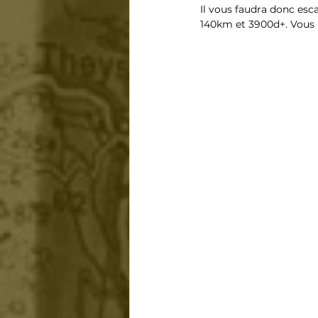
Il vous faudra donc esca
140km et 3900d+. Vous po