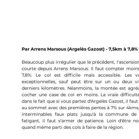
Par Arrens Marsous (Argelès Gazost) - 7,5km à 7,8%
Beaucoup plus irrégulier que le précédent, l'ascension 
courte depuis Arrens Marsous. Il faut compter moins
7,8%. Le col est difficile mais accessible. Les 
exceptionnelles, sauf peut être sur un ou deux vi
derniers kilomètres. Néanmoins, la montée est agréa
cocher une case de col en moins. La vraie difficulté
dans le fait que si vous partez d'Argelès Gazost, il faut
au sommet avec des premières pentes à 7% sur 4kms, 
interminables faux plats jusqu'à la commune de d
fatigant, il faut s'armer de patience. Loin d'être notr
quand même parti des cols à faire de la région.