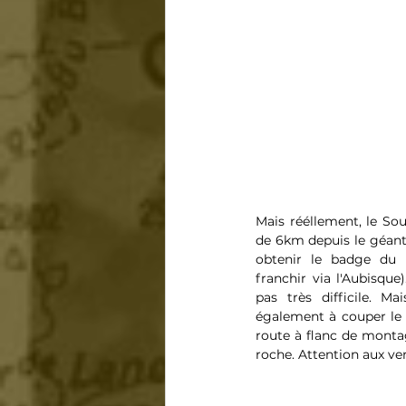
Mais rééllement, le Sou
de 6km depuis le géant 
obtenir le badge du S
franchir via l'Aubisque
pas très difficile. M
également à couper le s
route à flanc de montag
roche. Attention aux vert