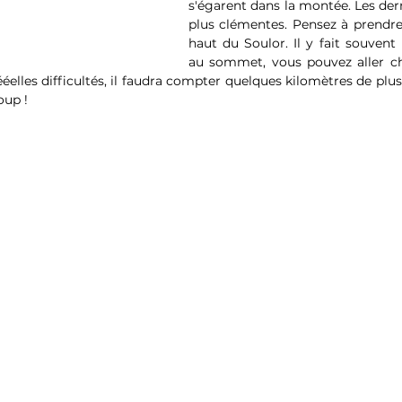
s'égarent dans la montée. Les dern
plus clémentes. Pensez à prendre
haut du Soulor. Il y fait souvent 
au sommet, vous pouvez aller che
ééelles difficultés, il faudra compter quelques kilomètres de plus
oup !