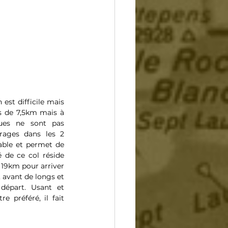
est difficile mais 
 de 7,5km mais à 
vues ne sont pas 
rages dans les 2 
ble et permet de 
 de ce col réside 
 19km pour arriver 
avant de longs et 
épart. Usant et 
e préféré, il fait 