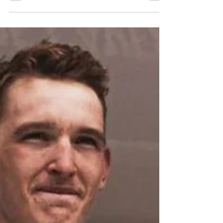
Marco Brenner retrouve des ambitions
chez Tudor Pro Cycling en 2024