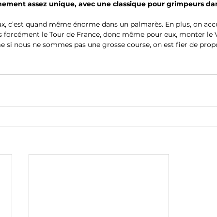
nement assez unique, avec une classique pour grimpeurs da
, c’est quand même énorme dans un palmarès. En plus, on accue
s forcément le Tour de France, donc même pour eux, monter le V
si nous ne sommes pas une grosse course, on est fier de propo