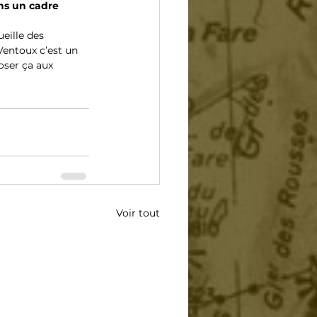
ns un cadre 
ille des 
entoux c’est un 
ser ça aux 
Voir tout