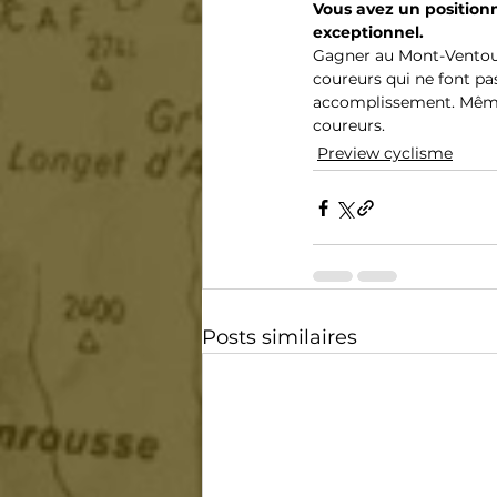
Vous avez un position
exceptionnel.
Gagner au Mont-Ventoux
coureurs qui ne font pa
accomplissement. Même 
coureurs.
Preview cyclisme
Posts similaires