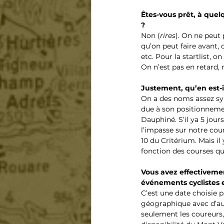
Êtes-vous prêt, à quel
?
Non (
rires
). On ne peut 
qu’on peut faire avant, 
etc. Pour la startlist, 
On n’est pas en retard, 
Justement, qu’en est-il 
On a des noms assez sym
due à son positionnemen
Dauphiné. S’il ya 5 jours
l’impasse sur notre cour
10 du Critérium. Mais i
fonction des courses qui
Vous avez effectivemen
événements cyclistes e
C’est une date choisie p
géographique avec d’aut
seulement les coureurs, 