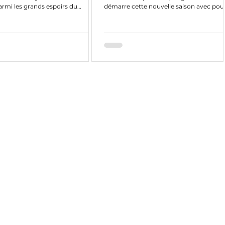
armi les grands espoirs du
démarre cette nouvelle saison avec pou
..
objectif d’obtenir...