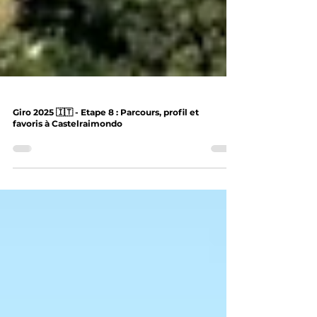
Giro 2025 🇮🇹 - Etape 8 : Parcours, profil et
favoris à Castelraimondo