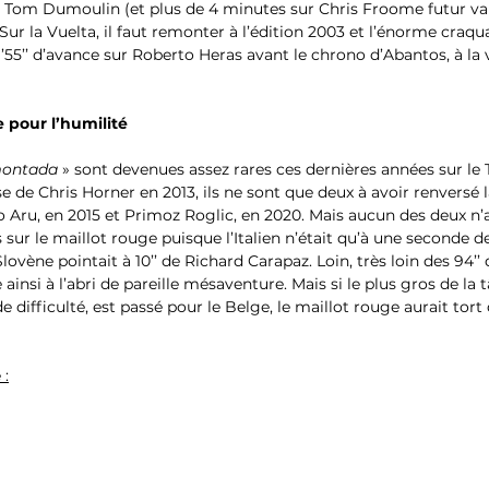
sur Tom Dumoulin (et plus de 4 minutes sur Chris Froome futur va
Sur la Vuelta, il faut remonter à l’édition 2003 et l’énorme craqua
’55’’ d’avance sur Roberto Heras avant le chrono d’Abantos, à la ve
pour l’humilité
ontada
 » sont devenues assez rares ces dernières années sur le 
e de Chris Horner en 2013, ils ne sont que deux à avoir renversé l
o Aru, en 2015 et Primoz Roglic, en 2020. Mais aucun des deux n’a
 sur le maillot rouge puisque l’Italien n’était qu’à une seconde 
lovène pointait à 10’’ de Richard Carapaz. Loin, très loin des 94’’
ainsi à l’abri de pareille mésaventure. Mais si le plus gros de la t
e difficulté, est passé pour le Belge, le maillot rouge aurait tort
 :