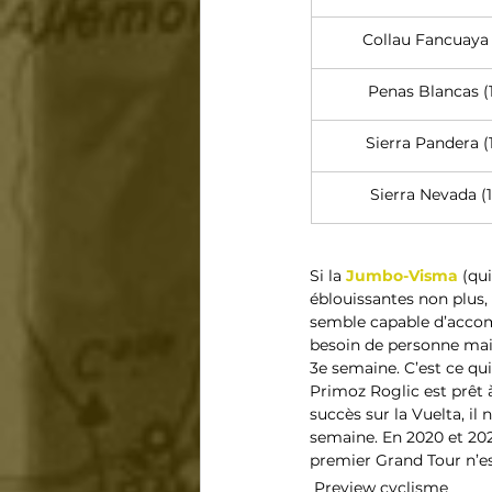
Collau Fancuaya 
Penas Blancas (
Sierra Pandera (
Sierra Nevada (1
Si la 
Jumbo-Visma
 (qu
éblouissantes non plus, 
semble capable d’accom
besoin de personne mais
3e semaine. C’est ce qui
Primoz Roglic est prêt 
succès sur la Vuelta, il 
semaine. En 2020 et 2021
premier Grand Tour n’es
Preview cyclisme