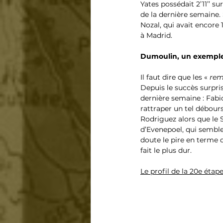
Yates possédait 2’11’’ 
de la dernière semaine. 
Nozal, qui avait encore 1
à Madrid. 
Dumoulin, un exemple 
Il faut dire que les « 
rem
Depuis le succès surpris
dernière semaine : Fabi
rattraper un tel débours
Rodriguez alors que le S
d’Evenepoel, qui semble 
doute le pire en terme d
fait le plus dur.
Le profil de la 20e étape