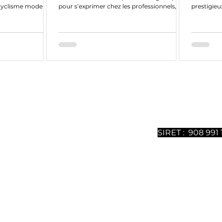
 cyclisme moderne,
pour s’exprimer chez les professionnels,
prestigieux
confirmant...
ntenu sont 100% gratuits mais nécessitent un gros travail
ous soutenir, vous pouvez
souscrire à notre magazine dig
uméros est disponible. Merci de votre soutien.
é - Association déclarée depuis 2021 -
SIRET : 908 991 