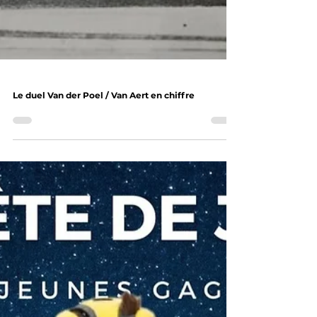
Le duel Van der Poel / Van Aert en chiffre