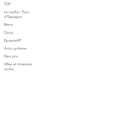
TDF
La vuelta / Tour
d'Espagne
Rétro
Quizz
EpopeeVF
Actu cyclisme
Neo pro
Villes et itinéraire
cyclos