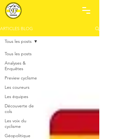
ARTICLES BLOG
Tous les posts
Tous les posts
Analyses &
Enquêtes
Preview cyclisme
Les coureurs
Les équipes
Découverte de
cols
Les voix du
cyclisme
Géopolitique