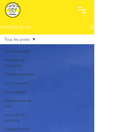
ARTICLES BLOG
Tous les posts
Tous les posts
Analyses &
Enquêtes
Preview cyclisme
Les coureurs
Les équipes
Découverte de
cols
Les voix du
cyclisme
Géopolitique