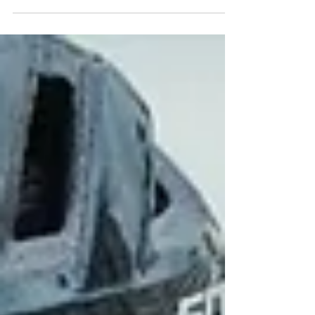
Où en est AG2R-Citroën Team avant 2024
?