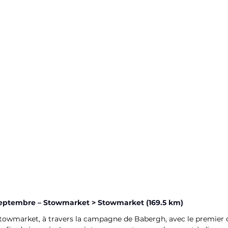
 septembre – Stowmarket > Stowmarket (169.5 km)
owmarket, à travers la campagne de Babergh, avec le premier déf