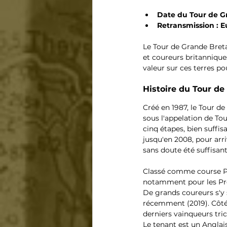
Date du Tour de G
Retransmission : E
Le Tour de Grande Breta
et coureurs britanniques
valeur sur ces terres p
Histoire du Tour de
Créé en 1987, le Tour d
sous l'appelation de To
cinq étapes, bien suffi
jusqu'en 2008, pour arri
sans doute été suffisant
Classé comme course Pro
notamment pour les Pr
De grands coureurs s'y 
récemment (2019). Côté f
derniers vainqueurs tric
Le tenant est un Anglai