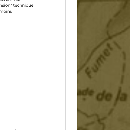
nsion" technique 
anmoins