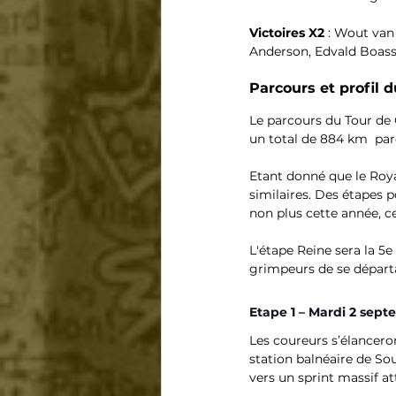
Victoires X2
 : Wout van
Anderson, Edvald Boas
Parcours et profil 
Le parcours du Tour de 
un total de 884 km  parc
Etant donné que le Roya
similaires. Des étapes p
non plus cette année, 
L'étape Reine sera la 5
grimpeurs de se départ
Etape 1 – Mardi 2 sep
Les coureurs s’élancero
station balnéaire de So
vers un sprint massif a