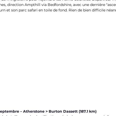
es, direction Ampthill via Bedfordshire, avec une dernière "asce
rn et son parc safari en toile de fond. Rien de bien difficile né
septembre – Atherstone > Burton Dassett (187.1 km)