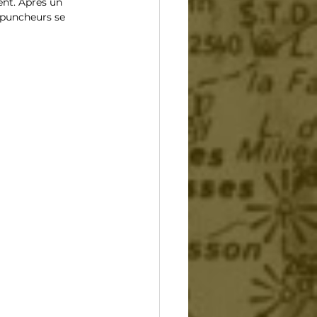
ent. Après un 
s puncheurs se 