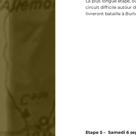
La plus longue étape, o
circuit difficile autour
livreront bataille à Bur
Etape 5 –  Samedi 6 s