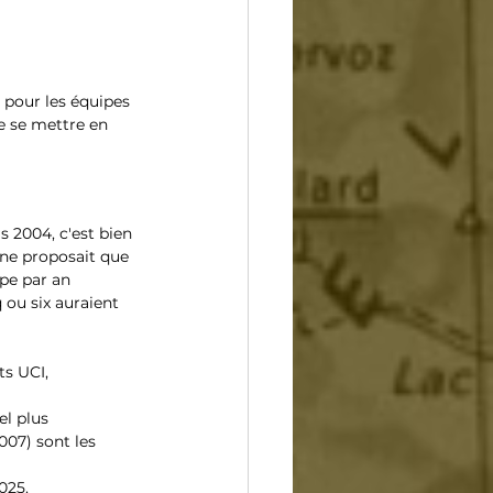
pour les équipes 
de se mettre en 
 2004, c'est bien 
 ne proposait que 
pe par an 
 ou six auraient 
s UCI, 
l plus 
007) sont les 
025.