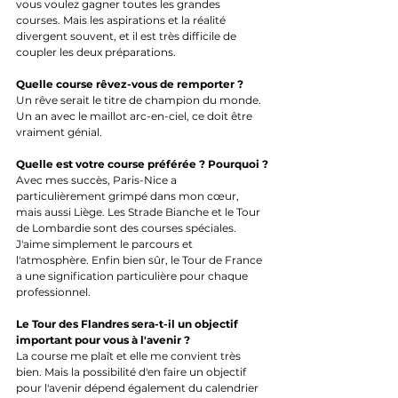
vous voulez gagner toutes les grandes 
courses. Mais les aspirations et la réalité 
divergent souvent, et il est très difficile de 
coupler les deux préparations. 
Quelle course rêvez-vous de remporter ?
Un rêve serait le titre de champion du monde. 
Un an avec le maillot arc-en-ciel, ce doit être 
vraiment génial.
Quelle est votre course préférée ? Pourquoi ?
Avec mes succès, Paris-Nice a 
particulièrement grimpé dans mon cœur, 
mais aussi Liège. Les Strade Bianche et le Tour 
de Lombardie sont des courses spéciales. 
J'aime simplement le parcours et 
l'atmosphère. Enfin bien sûr, le Tour de France 
a une signification particulière pour chaque 
professionnel.
Le Tour des Flandres sera-t-il un objectif 
important pour vous à l'avenir ?
La course me plaît et elle me convient très 
bien. Mais la possibilité d'en faire un objectif 
pour l'avenir dépend également du calendrier 