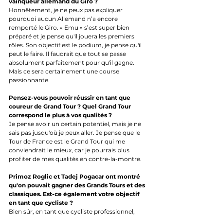
vainqueur allemand du Giro ?
Honnêtement, je ne peux pas expliquer 
pourquoi aucun Allemand n’a encore 
remporté le Giro. « Emu » s’est super bien 
préparé et je pense qu'il jouera les premiers 
rôles. Son objectif est le podium, je pense qu'il 
peut le faire. Il faudrait que tout se passe 
absolument parfaitement pour qu'il gagne. 
Mais ce sera certainement une course 
passionnante. 
Pensez-vous pouvoir réussir en tant que 
coureur de Grand Tour ? Quel Grand Tour 
correspond le plus à vos qualités ?
Je pense avoir un certain potentiel, mais je ne 
sais pas jusqu'où je peux aller. Je pense que le 
Tour de France est le Grand Tour qui me 
conviendrait le mieux, car je pourrais plus 
profiter de mes qualités en contre-la-montre. 
Primoz Roglic et Tadej Pogacar ont montré 
qu'on pouvait gagner des Grands Tours et des 
classiques. Est-ce également votre objectif 
en tant que cycliste ?
Bien sûr, en tant que cycliste professionnel, 