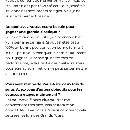
« Je suis content de ma performance, mais les 
résultats n'ont pas tous été ceux que j'espérais. 
J'ai donc des sentiments mitigés. Mais je ne 
suis certainement pas déçu. 
De quoi avez-vous encore besoin pour 
gagner une grande classique ?
Tout doit bien se goupiller, on l’a encore bien 
vu la semaine dernière. Si vous n'êtes pas à 
100% en bonne position et en bonne forme, à 
la fin il peut vous manquer le dernier pourcent 
pour gagner. Je pense qu’en termes de 
performance, je fais partie des meilleurs, mais 
pour être au sommet, on ne peut se permettre 
aucune erreur. 
Vous avez remporté Paris-Nice deux fois de 
suite. Avez-vous d'autres objectifs pour les 
courses à étapes maintenant ?
Les courses à étapes plus courtes me 
conviennent très bien, cela restera mon 
objectif. Nous verrons à l'avenir comment cela 
se présente lors des Grands Tours. 