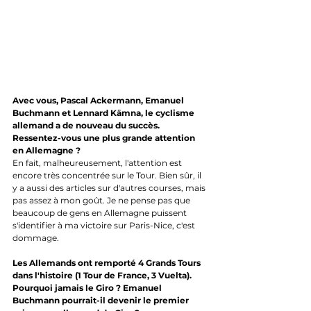
Avec vous, Pascal Ackermann, Emanuel 
Buchmann et Lennard Kämna, le cyclisme 
allemand a de nouveau du succès. 
Ressentez-vous une plus grande attention 
en Allemagne ?
En fait, malheureusement, l'attention est 
encore très concentrée sur le Tour. Bien sûr, il 
y a aussi des articles sur d'autres courses, mais 
pas assez à mon goût. Je ne pense pas que 
beaucoup de gens en Allemagne puissent 
s'identifier à ma victoire sur Paris-Nice, c'est 
dommage. 
Les Allemands ont remporté 4 Grands Tours 
dans l'histoire (1 Tour de France, 3 Vuelta). 
Pourquoi jamais le Giro ? Emanuel 
Buchmann pourrait-il devenir le premier 