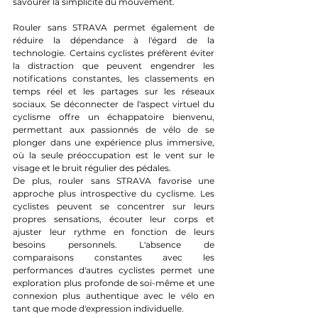
savourer la simplicité du mouvement.
Rouler sans STRAVA permet également de 
réduire la dépendance à l'égard de la 
technologie. Certains cyclistes préfèrent éviter 
la distraction que peuvent engendrer les 
notifications constantes, les classements en 
temps réel et les partages sur les réseaux 
sociaux. Se déconnecter de l'aspect virtuel du 
cyclisme offre un échappatoire bienvenu, 
permettant aux passionnés de vélo de se 
plonger dans une expérience plus immersive, 
où la seule préoccupation est le vent sur le 
visage et le bruit régulier des pédales.
De plus, rouler sans STRAVA favorise une 
approche plus introspective du cyclisme. Les 
cyclistes peuvent se concentrer sur leurs 
propres sensations, écouter leur corps et 
ajuster leur rythme en fonction de leurs 
besoins personnels. L'absence de 
comparaisons constantes avec les 
performances d'autres cyclistes permet une 
exploration plus profonde de soi-même et une 
connexion plus authentique avec le vélo en 
tant que mode d'expression individuelle.