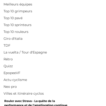
Meilleurs équipes
Top 10 grimpeurs
Top 10 pavé
Top 10 sprinteurs
Top 10 rouleurs
Giro d'Italia
TDF
La vuelta / Tour d'Espagne
Rétro
Quizz
EpopeeVF
Actu cyclisme
Neo pro
Villes et itinéraire cyclos
Rouler avec Strava - La quête de la 
performance et de l'amélioration continue