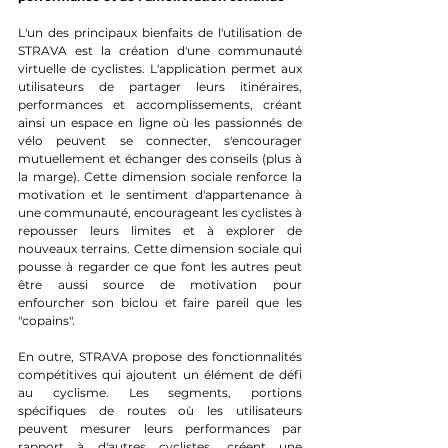
L'un des principaux bienfaits de l'utilisation de 
STRAVA est la création d'une communauté 
virtuelle de cyclistes. L'application permet aux 
utilisateurs de partager leurs itinéraires, 
performances et accomplissements, créant 
ainsi un espace en ligne où les passionnés de 
vélo peuvent se connecter, s'encourager 
mutuellement et échanger des conseils (plus à 
la marge). Cette dimension sociale renforce la 
motivation et le sentiment d'appartenance à 
une communauté, encourageant les cyclistes à 
repousser leurs limites et à explorer de 
nouveaux terrains. Cette dimension sociale qui 
pousse à regarder ce que font les autres peut 
être aussi source de motivation pour 
enfourcher son biclou et faire pareil que les 
"copains".
En outre, STRAVA propose des fonctionnalités 
compétitives qui ajoutent un élément de défi 
au cyclisme. Les segments, portions 
spécifiques de routes où les utilisateurs 
peuvent mesurer leurs performances par 
rapport à d'autres cyclistes, créent une 