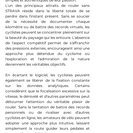
simples et authentiques de leur passion.
L'un des principaux attraits de rouler sans 
STRAVA réside dans la liberté totale de se 
perdre dans l'instant présent. Sans se soucier 
de la nécessité de documenter chaque 
kilomètre ou de battre des records virtuels, les 
cyclistes peuvent se concentrer pleinement sur 
la beauté du paysage qui les entoure. L'absence 
de l'aspect compétitif permet de s'affranchir 
des pressions externes, encourageant ainsi une 
approche plus détendue du cyclisme où 
l'exploration et l'admiration de la nature 
deviennent les véritables objectifs.
En écartant le logiciel, les cyclistes peuvent 
également se libérer de la fixation constante 
sur les données analytiques. Certains 
considèrent que la focalisation excessive sur la 
vitesse, le dénivelé et d'autres paramètres peut 
détourner l'attention du véritable plaisir de 
rouler. Sans la tentation de battre des records 
personnels ou de rivaliser avec d'autres 
cyclistes en ligne, les amateurs de vélo peuvent 
adopter une approche plus intuitive, laissant 
simplement la route guider leurs pédales et 