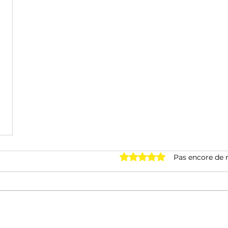
Noté 0 étoile sur 5.
Pas encore de 