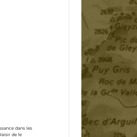
ssance dans les 
aisir de le 