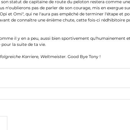
et son statut de capitaine de route du peloton restera comme un
us n'oublierons pas de parler de son courage, mis en exergue sur
"Opi et Omi", qui ne l'aura pas empêché de terminer l'étape et po
vant de connaître une énième chute, cette fois-ci rédhibitoire p
omme il y en a peu, aussi bien sportivement qu'humainement et
our la suite de ta vie. 
folgreiche Karriere, Weltmeister. 
Good Bye Tony !