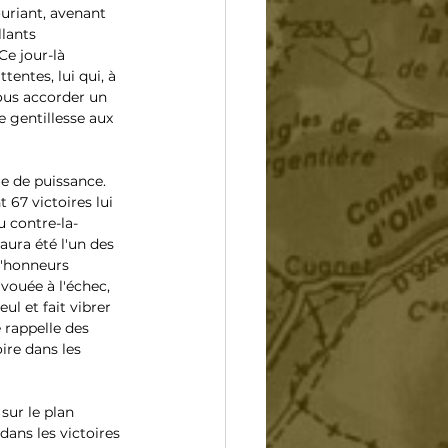
uriant, avenant 
lants 
e jour-là 
tentes, lui qui, à 
ous accorder un 
 gentillesse aux 
e de puissance. 
 67 victoires lui 
 contre-la-
ura été l'un des 
d'honneurs 
vouée à l'échec, 
ul et fait vibrer 
 rappelle des 
ire dans les 
sur le plan 
dans les victoires 