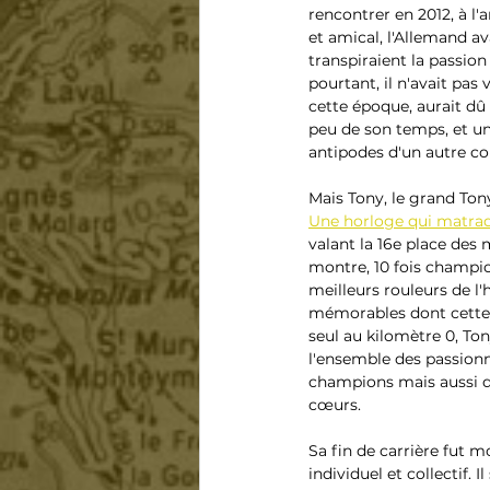
rencontrer en 2012, à l
et amical, l'Allemand av
transpiraient la passio
pourtant, il n'avait pas v
cette époque, aurait dû
peu de son temps, et un
antipodes d'un autre cou
Mais Tony, le grand Ton
Une horloge qui matraq
valant la 16e place des
montre, 10 fois champio
meilleurs rouleurs de l
mémorables dont cette a
seul au kilomètre 0, Tony
l'ensemble des passionné
champions mais aussi dan
cœurs. 
Sa fin de carrière fut 
individuel et collectif. 