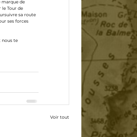
e marque de 
 le Tour de 
ursuivre sa route 
our ses forces 
 nous te 
Voir tout