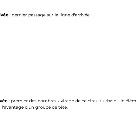
rivée
 : dernier passage sur la ligne d'arrivée
ivée
 : premier des nombreux virage de ce circuit urbain. Un élém
à l'avantage d'un groupe de tête.