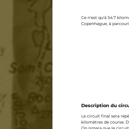
Ce n'est qu'à 54.7 kilomè
Copenhague, à parcourir
Description du cir
Le circuit final sera ré
kilomètres de course. De
On notera que le circuit