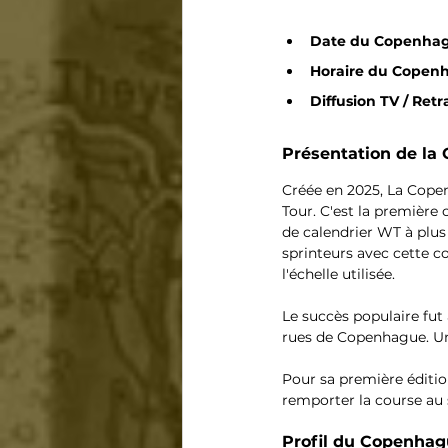
Date du Copenhagu
Horaire du Copenh
Diffusion TV / Retr
Présentation de la
Créée en 2025, La Copen
Tour. C'est la première 
de calendrier WT à plus 
sprinteurs avec cette co
l'échelle utilisée.
Le succès populaire fut
rues de Copenhague. Un
Pour sa première édition
remporter la course au 
Profil du 
Copenhagu