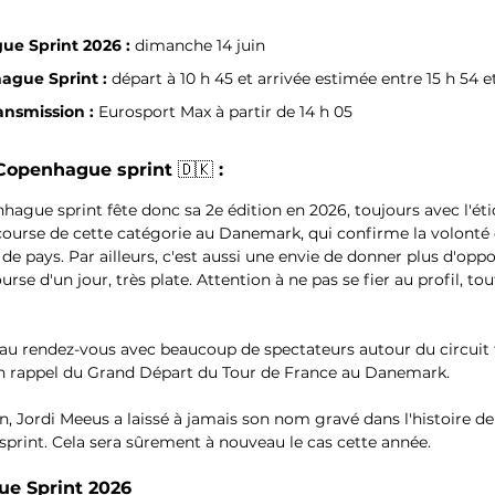
e Sprint 2026 : 
dimanche 14 juin
ague Sprint : 
départ à 10 h 45 et arrivée estimée entre 15 h 54 et
ansmission : 
Eurosport Max à partir de 14 h 05
 Copenhague sprint 
🇩🇰
 :
hague sprint fête donc sa 2e édition en 2026, toujours avec l'ét
course de cette catégorie au Danemark, qui confirme la volonté d
de pays. Par ailleurs, c'est aussi une envie de donner plus d'oppo
urse d'un jour, très plate. Attention à ne pas se fier au profil, to
 au rendez-vous avec beaucoup de spectateurs autour du circuit f
 rappel du Grand Départ du Tour de France au Danemark.
, Jordi Meeus a laissé à jamais son nom gravé dans l'histoire de
sprint. Cela sera sûrement à nouveau le cas cette année.
e Sprint 2026