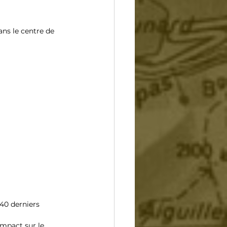
ans le centre de 
 40 derniers 
 
impact sur le 