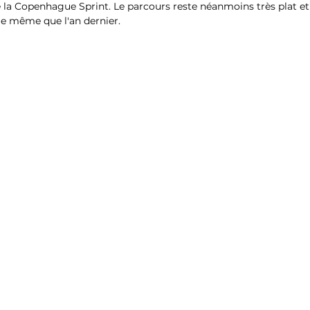
e la Copenhague Sprint. Le parcours reste néanmoins très plat et
a le même que l'an dernier.