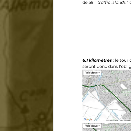
de 59 " 
traffic islands
 "
6.1 kilomètres
 : le tou
seront donc dans l'oblig