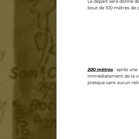
Le départ sera donné de
bout de 100 mètres de 
200 mètres
 : après une
immédiatement de la vit
presque sans aucun reli