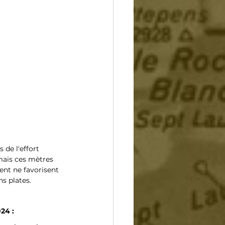
 de l'effort 
mais ces mètres 
ent ne favorisent 
s plates. 
24 :