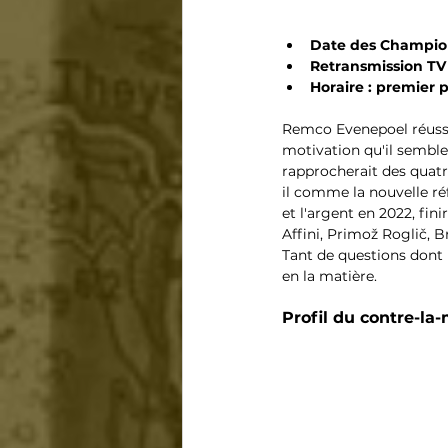
Date des Champion
Retransmission TV 
Horaire : premier p
Remco Evenepoel réussira
motivation qu'il semble 
rapprocherait des quatr
il comme la nouvelle ré
et l'argent en 2022, fin
Affini, Primož Roglič, 
Tant de questions dont
en la matière.
Profil du contre-l