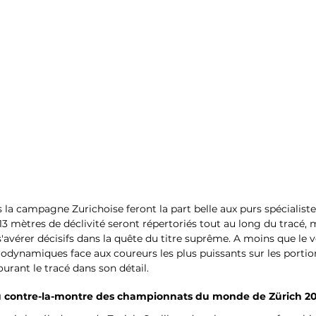
 la campagne Zurichoise feront la part belle aux purs spécialistes
13 mètres de déclivité seront répertoriés tout au long du tracé, 
'avérer décisifs dans la quête du titre suprême. A moins que le v
rodynamiques face aux coureurs les plus puissants sur les portion
urant le tracé dans son détail.
du contre-la-montre des championnats du monde de Zürich 20