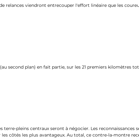
 de relances viendront entrecouper l'effort linéaire que les coureur
ci (au second plan) en fait partie, sur les 21 premiers kilomètres t
es terre-pleins centraux seront à négocier. Les reconnaissances s
 les côtés les plus avantageux. Au total, ce contre-la-montre re