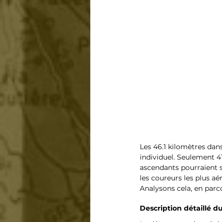
Les 46.1 kilomètres dans
individuel. Seulement 4
ascendants pourraient s
les coureurs les plus aé
Analysons cela, en parco
Description détaillé 