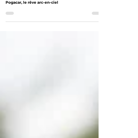
Championnat du Monde 2024 : Tadej
Pogacar, le rêve arc-en-ciel