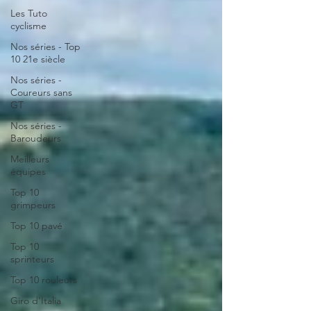
Les Tuto
cyclisme
Nos séries - Top
10 21e siècle
Nos séries -
Coureurs sans
GT
Nos séries -
Baroudeurs
Meilleurs
équipes
Top 10
grimpeurs
Top 10 pavé
Top 10
sprinteurs
Top 10 rouleurs
Giro d'Italia