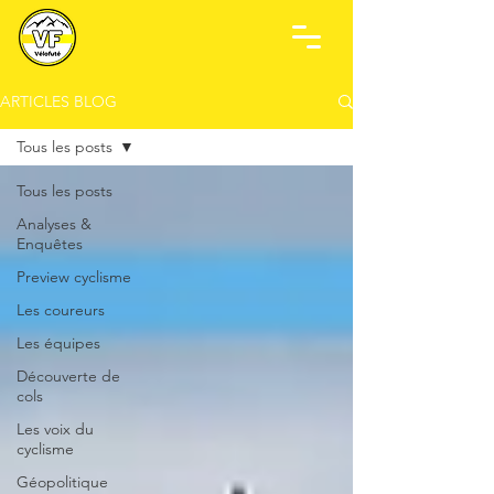
ARTICLES BLOG
Tous les posts
Tous les posts
Analyses &
Enquêtes
Preview cyclisme
Les coureurs
Les équipes
Découverte de
cols
Les voix du
cyclisme
Géopolitique