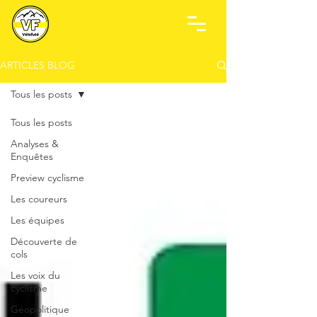
ARTICLES BLOG
Tous les posts
Tous les posts
Analyses &
Enquêtes
Preview cyclisme
Les coureurs
Les équipes
Découverte de
cols
Les voix du
cyclisme
Géopolitique