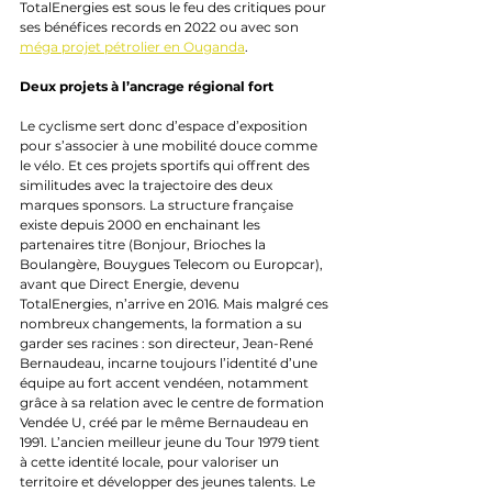
TotalEnergies est sous le feu des critiques pour 
ses bénéfices records en 2022 ou avec son 
méga projet pétrolier en Ouganda
. 
Deux projets à l’ancrage régional fort
Le cyclisme sert donc d’espace d’exposition 
pour s’associer à une mobilité douce comme 
le vélo. Et ces projets sportifs qui offrent des 
similitudes avec la trajectoire des deux 
marques sponsors. La structure française 
existe depuis 2000 en enchainant les 
partenaires titre (Bonjour, Brioches la 
Boulangère, Bouygues Telecom ou Europcar), 
avant que Direct Energie, devenu 
TotalEnergies, n’arrive en 2016. Mais malgré ces 
nombreux changements, la formation a su 
garder ses racines : son directeur, Jean-René 
Bernaudeau, incarne toujours l’identité d’une 
équipe au fort accent vendéen, notamment 
grâce à sa relation avec le centre de formation 
Vendée U, créé par le même Bernaudeau en 
1991. L’ancien meilleur jeune du Tour 1979 tient 
à cette identité locale, pour valoriser un 
territoire et développer des jeunes talents. Le 