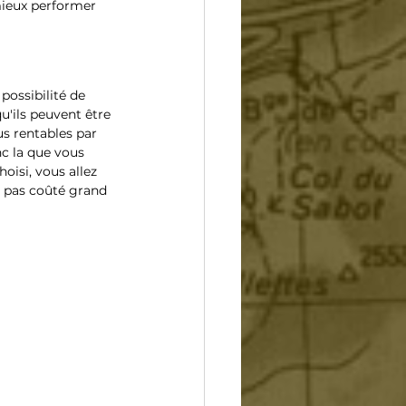
mieux performer 
possibilité de 
u'ils peuvent être 
s rentables par 
nc la que vous 
oisi, vous allez 
a pas coûté grand 