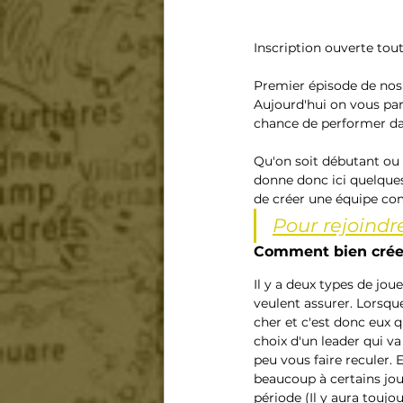
Inscription ouverte tout
Premier épisode de nos 
Aujourd'hui on vous pa
chance de performer dans
Qu'on soit débutant ou 
donne donc ici quelques 
de créer une équipe co
Pour rejoindr
Comment bien créer 
Il y a deux types de jou
veulent assurer. Lorsque
cher et c'est donc eux q
choix d'un leader qui v
peu vous faire reculer.
beaucoup à certains joue
période (Il y aura toujou