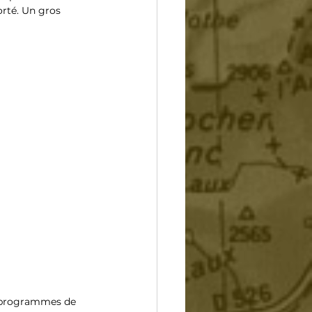
orté. Un gros 
es programmes de 