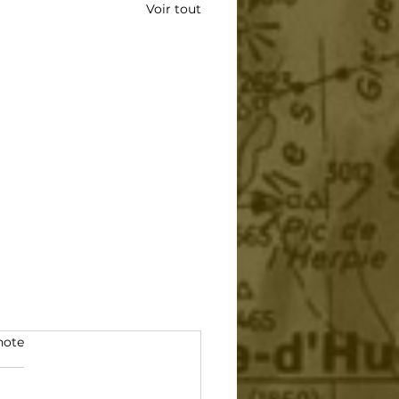
Voir tout
note