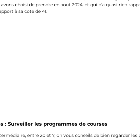
avons choisi de prendre en aout 2024, et qui n'a quasi rien rapp
port à sa cote de 41. 
s : Surveiller les programmes de courses
termédiaire, entre 20 et 7, on vous conseils de bien regarder l