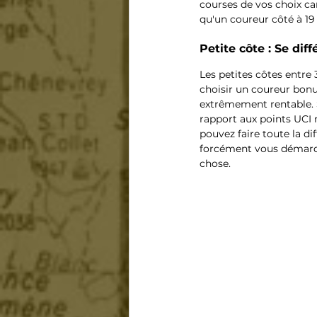
courses de vos choix ca
qu'un coureur côté à 19
Petite côte : Se diff
Les petites côtes entre 
choisir un coureur bonus
extrêmement rentable. S
rapport aux points UCI n
pouvez faire toute la di
forcément vous démarquer
chose.