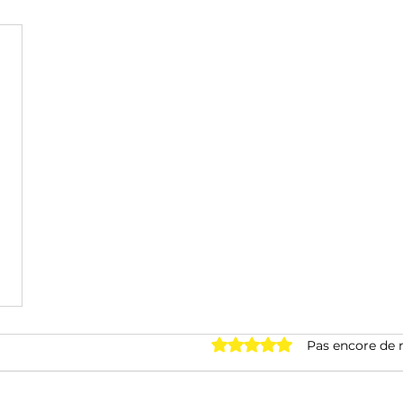
Noté 0 étoile sur 5.
Pas encore de 