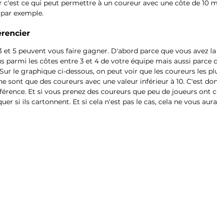
r c'est ce qui peut permettre à un coureur avec une côte de 10 
 par exemple.
érencier
3 et 5 peuvent vous faire gagner. D'abord parce que vous avez la 
 parmi les côtes entre 3 et 4 de votre équipe mais aussi parce q
ur le graphique ci-dessous, on peut voir que les coureurs les plu
e sont que des coureurs avec une valeur inférieur à 10. C'est do
fférence. Et si vous prenez des coureurs que peu de joueurs ont ch
 si ils cartonnent. Et si cela n'est pas le cas, cela ne vous aur