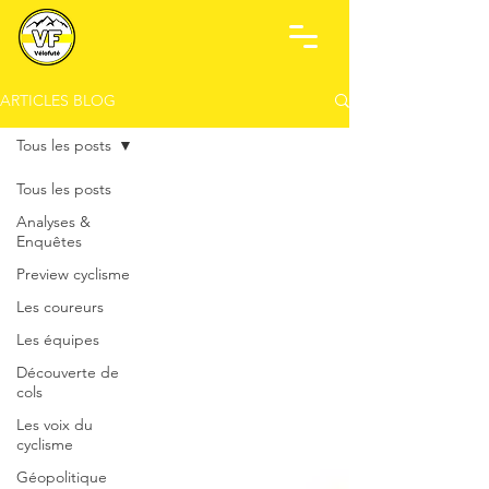
ARTICLES BLOG
Tous les posts
Tous les posts
Analyses &
Enquêtes
Preview cyclisme
Les coureurs
Les équipes
Découverte de
cols
Les voix du
cyclisme
Géopolitique