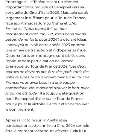
"montagne". Le Tchèque sera un élément 
important dans l'équipe d'Evenepoel vers sa 
conquête du Giro d'Italia 2023. Mais cela paraît 
largement insuffisant pour le Tour de France, 
face aux Armadas Jumbo Visma et UAE 
Emirates. "
Nous avons fait un bon 
recrutement avec Jan Hirt, mais nous avons 
besoin de renforts pour 2024
", a déclaré Klaas 
Lodewyck qui voit cette année 2023 comme 
une année de transition afin d'opérer sa mue. 
Deux renforts en montagne sont ciblés dans 
l'optique de la participation de Remco 
Evenepoel au Tour de France 2024. "
Les deux 
recrues ne devrons pas être des paris mais des 
valeurs sûres. Si vous voulez aller sur le Tour de 
France, vous avez besoin d'une équipe 
compétitive. Nous devons trouver le bon, avec 
la bonne attitude.
" Il a toujours été question 
pour Evenepoel d'aller sur le Tour de France 
pour y jouer la victoire. Le tout était de trouver 
le bon moment. 
Après sa victoire sur la Vuelta et sa 
participation cette année au Giro, 2024 semble 
être le moment idéal pour Lefevere. Cela lui a 