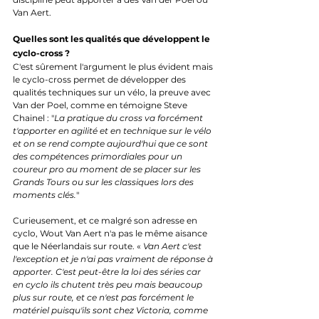
Van Aert.
Quelles sont les qualités que développent le 
cyclo-cross ?
C'est sûrement l'argument le plus évident mais 
le cyclo-cross permet de développer des 
qualités techniques sur un vélo, la preuve avec 
Van der Poel, comme en témoigne Steve 
Chainel : "
La pratique du cross va forcément 
t'apporter en agilité et en technique sur le vélo 
et on se rend compte aujourd'hui que ce sont 
des compétences primordiales pour un 
coureur pro au moment de se placer sur les 
Grands Tours ou sur les classiques lors des 
moments clés.
"
Curieusement, et ce malgré son adresse en 
cyclo, Wout Van Aert n'a pas le même aisance 
que le Néerlandais sur route. « 
Van Aert c'est 
l'exception et je n'ai pas vraiment de réponse à 
apporter. C'est peut-être la loi des séries car 
en cyclo ils chutent très peu mais beaucoup 
plus sur route, et ce n'est pas forcément le 
matériel puisqu'ils sont chez Victoria, comme 