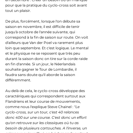
pour que la pratique du cyclo-cross soit avant 
tout un plaisir.
De plus, forcément, lorsque l'on débute sa 
saison en novembre, il est difficile de tenir 
jusqu'à octobre de l'année suivante, qui 
correspond à la fin de saison sur route. On voit 
d'ailleurs que Van der Poel va rarement plus 
loin que septembre. Et c'est logique. Le mental 
et le physique ne se reposent que très peu 
durant la saison donc on tire sur la corde raide 
en fin d'année. Si un jour, le Néerlandais 
souhaite gagner le Tour de Lombardie, il 
faudra sans doute qu'il aborde la saison 
différemment.
Au delà de cela, le cyclo-cross développe des 
caractériques qui correspondent surtout aux 
Flandriens et leur course de mouvements, 
comme nous l'explique Steve Chainel : "
Le 
cyclo-cross, sur un tour, c'est 40 relances 
donc 400 sur une course. C'est donc un effort 
qu'on retrouve sur les classiques où tu as 
besoin de plusieurs cartouches. A l'inverse, un 