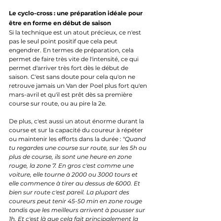
Le cyclo-cross : une préparation idéale pour 
être en forme en début de saison
Si la technique est un atout précieux, ce n'est 
pas le seul point positif que cela peut 
engendrer. En termes de préparation, cela 
permet de faire très vite de l'intensité, ce qui 
permet d'arriver très fort dès le début de 
saison. C'est sans doute pour cela qu'on ne 
retrouve jamais un Van der Poel plus fort qu'en 
mars-avril et qu'il est prêt dès sa première 
course sur route, ou au pire la 2e. 
De plus, c'est aussi un atout énorme durant la 
course et sur la capacité du coureur à répéter 
ou maintenir les efforts dans la durée : "
Quand 
tu regardes une course sur route, sur les 5h ou 
plus de course, ils sont une heure en zone 
rouge, la zone 7. En gros c'est comme une 
voiture, elle tourne à 2000 ou 3000 tours et 
elle commence à tirer au dessus de 6000. Et 
bien sur route c'est pareil. La plupart des 
coureurs peut tenir 45-50 min en zone rouge 
tandis que les meilleurs arrivent à pousser sur 
1h. Et c'est là que cela fait principalement la 