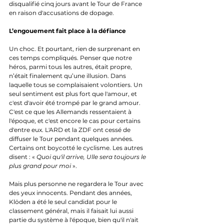
disqualifié cinq jours avant le Tour de France 
en raison d'accusations de dopage.
L’engouement fait place à la défiance
Un choc. Et pourtant, rien de surprenant en 
ces temps compliqués. Penser que notre 
héros, parmi tous les autres, était propre, 
n’était finalement qu’une illusion. Dans 
laquelle tous se complaisaient volontiers. Un 
seul sentiment est plus fort que l'amour, et 
c'est d'avoir été trompé par le grand amour. 
C'est ce que les Allemands ressentaient à 
l'époque, et c'est encore le cas pour certains 
d'entre eux. L'ARD et la ZDF ont cessé de 
diffuser le Tour pendant quelques années. 
Certains ont boycotté le cyclisme. Les autres 
disent : « 
Quoi qu'il arrive, Ulle sera toujours le 
plus grand pour moi
 ».
Mais plus personne ne regardera le Tour avec 
des yeux innocents. Pendant des années, 
Klöden a été le seul candidat pour le 
classement général, mais il faisait lui aussi 
partie du système à l'époque, bien qu'il n'ait 