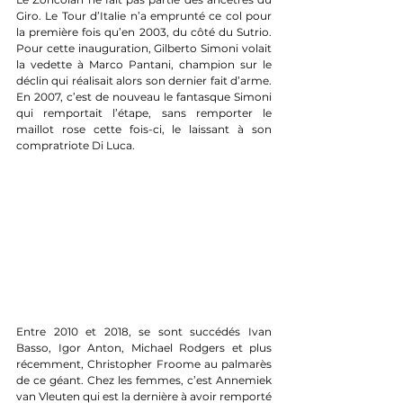
Giro. Le Tour d’Italie n’a emprunté ce col pour 
la première fois qu’en 2003, du côté du Sutrio. 
Pour cette inauguration, Gilberto Simoni volait 
la vedette à Marco Pantani, champion sur le 
déclin qui réalisait alors son dernier fait d’arme. 
En 2007, c’est de nouveau le fantasque Simoni 
qui remportait l’étape, sans remporter le 
maillot rose cette fois-ci, le laissant à son 
compratriote Di Luca.
Entre 2010 et 2018, se sont succédés Ivan 
Basso, Igor Anton, Michael Rodgers et plus 
récemment, Christopher Froome au palmarès 
de ce géant. Chez les femmes, c’est Annemiek 
van Vleuten qui est la dernière à avoir remporté 