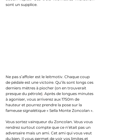
sont un supplice. 
Ne pas s’affoler est le leitmotiv. Chaque coup 
de pédale est une victoire. Qu’ils sont longs ces 
derniers mètres à piocher (on en trouverait 
presque du pétrole)
.
 Après de longues minutes 
à agoniser, vous arriverez aux 1750m de 
hauteur et pourrez prendre la pose sur la 
fameuse signalétique « Sella Monte Zoncolan ».
Vous sortez vainqueur du Zoncolan. Vous vous 
rendrez surtout compte que ce n’était pas un 
adversaire mais un ami. Cet ami qui vous veut 
du bien. Il vous permet de voir vos limites et 