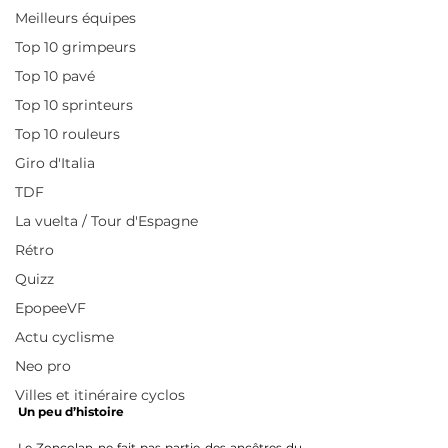
Meilleurs équipes
Top 10 grimpeurs
Top 10 pavé
Top 10 sprinteurs
Top 10 rouleurs
Giro d'Italia
TDF
La vuelta / Tour d'Espagne
Rétro
Quizz
EpopeeVF
Actu cyclisme
Neo pro
Villes et itinéraire cyclos
Un peu d’histoire
Le Zoncolan ne fait pas partie des ancêtres du 