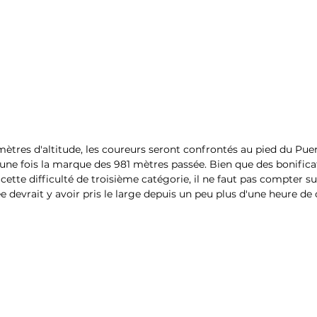
mètres d'altitude, les coureurs seront confrontés au pied du Puer
, une fois la marque des 981 mètres passée. Bien que des bonifica
tte difficulté de troisième catégorie, il ne faut pas compter sur
e devrait y avoir pris le large depuis un peu plus d'une heure de 