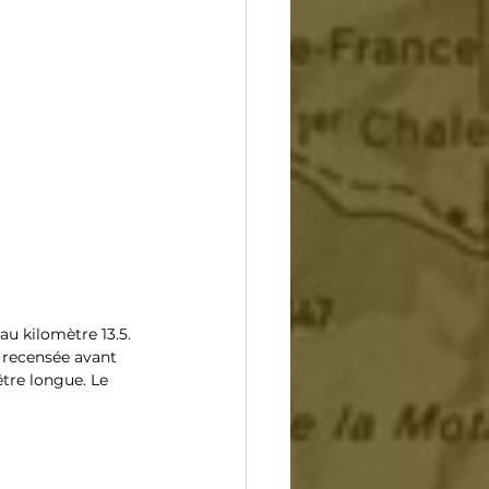
au kilomètre 13.5. 
é recensée avant 
être longue. Le 