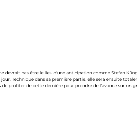
 ne devrait pas être le lieu d'une anticipation comme Stefan Küng
du jour. Technique dans sa première partie, elle sera ensuite totale
 de profiter de cette dernière pour prendre de l'avance sur un g