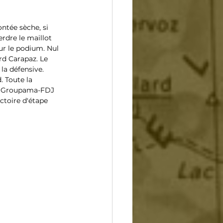
ntée sèche, si 
rdre le maillot 
ur le podium. Nul 
rd Carapaz. Le 
la défensive. 
. Toute la 
les Groupama-FDJ 
ctoire d'étape 