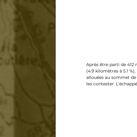
Après être parti de 412 
(4.9 kilomètres à 5.1 %)
allouées au sommet de ce
les contester. L'échappé