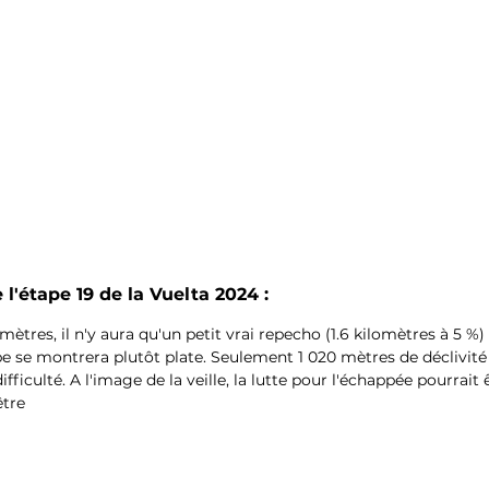
 l'étape 19 de la Vuelta 2024 :
mètres, il n'y aura qu'un petit vrai repecho (1.6 kilomètres à 5 %) 
ape se montrera plutôt plate. Seulement 1 020 mètres de déclivit
ficulté. A l'image de la veille, la lutte pour l'échappée pourrait 
être