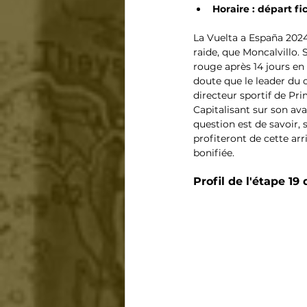
Horaire : départ fic
La Vuelta a España 2024
raide, que Moncalvillo.
rouge après 14 jours en 
doute que le leader du 
directeur sportif de 
Pri
Capitalisant sur son ava
question est de savoir,
profiteront de cette ar
bonifiée.
Profil de l'étape 19 