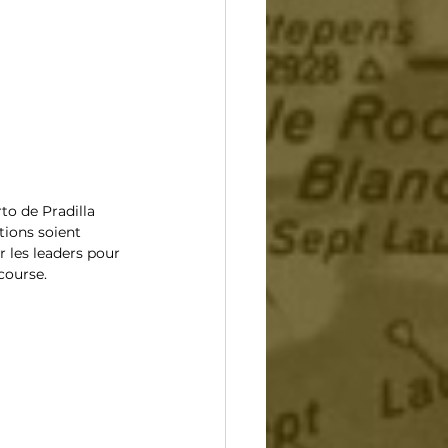
to de Pradilla 
tions soient 
 les leaders pour 
course.