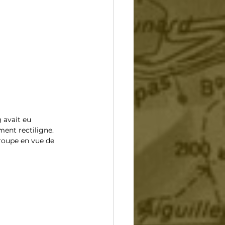
 avait eu 
ment rectiligne. 
roupe en vue de 