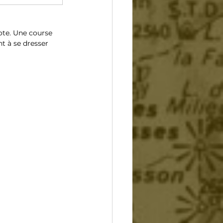
ote. Une course 
t à se dresser 