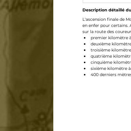
Description détaillé du
L'ascension finale de M
en enfer pour certains.
sur la route des coureur
premier kilomètre à
deuxième kilomètre
troisième kilomètre 
quatrième kilomètre
cinquième kilomètre
sixième kilomètre à
400 derniers mètres