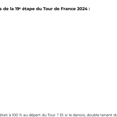
 de la 19ᵉ étape du Tour de France 2024 :
tait à 100 % au départ du Tour ? Et si le danois, double tenant du 