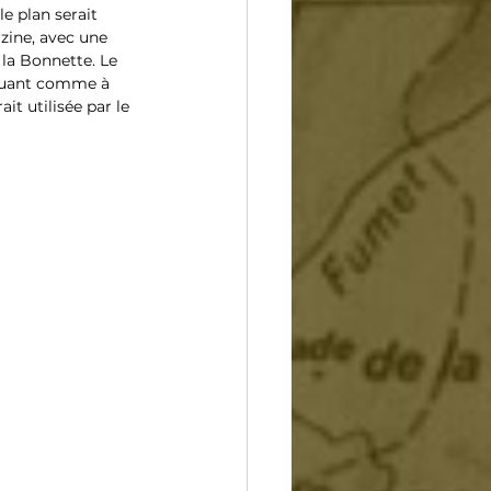
e plan serait 
zine, avec une 
la Bonnette. Le 
truant comme à 
t utilisée par le 