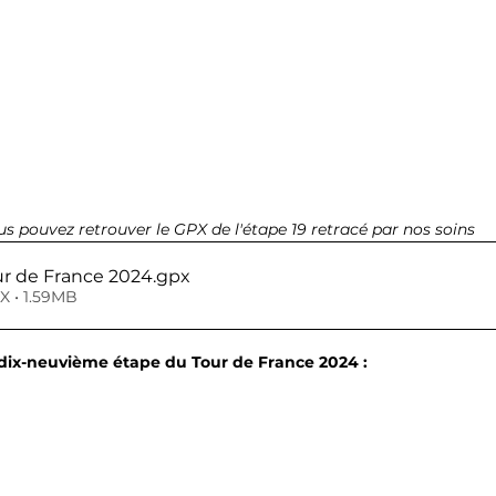
us pouvez retrouver le GPX de l'étape 19 retracé par nos soins
ur de France 2024
.gpx
X • 1.59MB
 dix-neuvième étape du Tour de France 2024 :