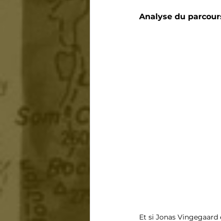
Analyse du parcours
Et si Jonas Vingegaard é