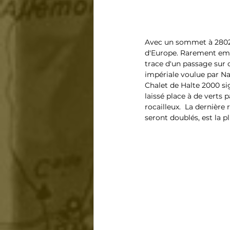
Avec un sommet à 2802 m
d'Europe. Rarement empr
trace d'un passage sur c
impériale voulue par Na
Chalet de Halte 2000 sig
laissé place à de verts
rocailleux.  La dernièr
seront doublés, est la p