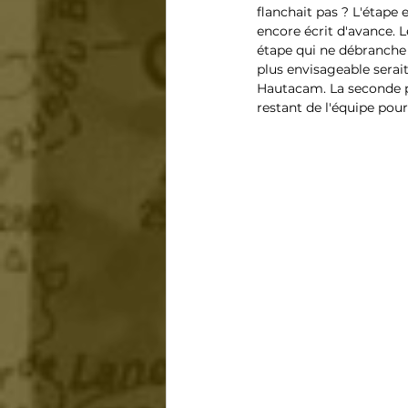
flanchait pas ? L'étape 
encore écrit d'avance. 
étape qui ne débranche 
plus envisageable serai
Hautacam. La seconde par
restant de l'équipe pou