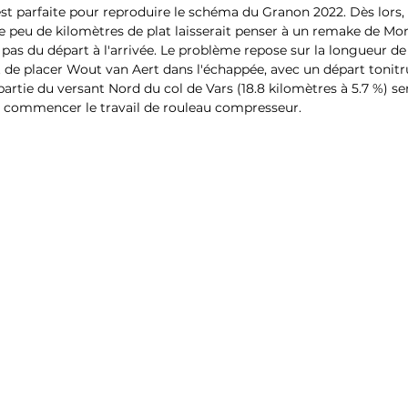
est parfaite pour reproduire le schéma du Granon 2022. Dès lors, l
Le peu de kilomètres de plat laisserait penser à un remake de Mor
pas du départ à l'arrivée. Le problème repose sur la longueur de 
t de placer Wout van Aert dans l'échappée, avec un départ toni
tie du versant Nord du col de Vars (18.8 kilomètres à 5.7 %) serai
r commencer le travail de rouleau compresseur.