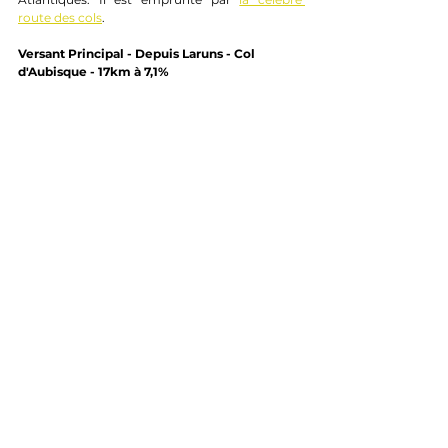
route des cols
.
Versant Principal - Depuis Laruns - Col 
d'Aubisque - 17km à 7,1%