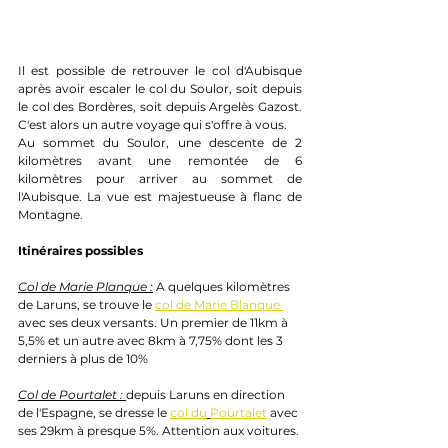
Il est possible de retrouver le col d'Aubisque 
après avoir escaler le col du Soulor, soit depuis 
le col des Bordères, soit depuis Argelès Gazost. 
C'est alors un autre voyage qui s'offre à vous. 
Au sommet du Soulor, une descente de 2 
kilomètres avant une remontée de 6 
kilomètres pour arriver au sommet de 
l'Aubisque. La vue est majestueuse à flanc de 
Montagne.
Itinéraires possibles
Col de Marie Planque :
A quelques kilomètres 
de Laruns, se trouve le 
col de Marie Blanque 
avec ses deux versants. Un premier de 11km à 
5,5% et un autre avec 8km à 7,75% dont les 3 
derniers à plus de 10%
Col de Pourtalet : 
depuis Laruns en direction 
de l'Espagne, se dresse le 
col du
Pourtalet
 avec 
ses 29km à presque 5%. Attention aux voitures.