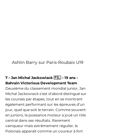
Ashlin Barry sur Paris-Roubaix U19
7 – Jan Michal Jackowiack 🇵🇱 – 19 ans – 
Bahrain Victorious Development Team
Deuxième du classement mondial junior, Jan 
Michal Jackowiack s’est d’abord distingué sur 
les courses par étapes, tout en se montrant 
également performant sur les épreuves d’un 
jour, quel que soit le terrain. Comme souvent 
en juniors, la puissance moteur a joué un rôle 
central dans ses résultats. Rarement 
vainqueur mais extrêmement régulier, le 
Polonais apparaît comme un coureur à fort 