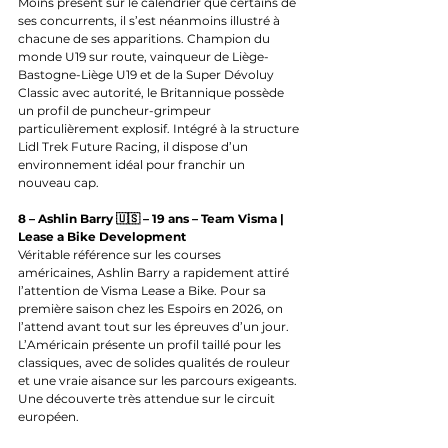
Moins présent sur le calendrier que certains de 
ses concurrents, il s’est néanmoins illustré à 
chacune de ses apparitions. Champion du 
monde U19 sur route, vainqueur de Liège-
Bastogne-Liège U19 et de la Super Dévoluy 
Classic avec autorité, le Britannique possède 
un profil de puncheur-grimpeur 
particulièrement explosif. Intégré à la structure 
Lidl Trek Future Racing, il dispose d’un 
environnement idéal pour franchir un 
nouveau cap.
8 – Ashlin Barry 🇺🇸 – 19 ans – Team Visma | 
Lease a Bike Development
Véritable référence sur les courses 
américaines, Ashlin Barry a rapidement attiré 
l’attention de Visma Lease a Bike. Pour sa 
première saison chez les Espoirs en 2026, on 
l’attend avant tout sur les épreuves d’un jour. 
L’Américain présente un profil taillé pour les 
classiques, avec de solides qualités de rouleur 
et une vraie aisance sur les parcours exigeants. 
Une découverte très attendue sur le circuit 
européen.