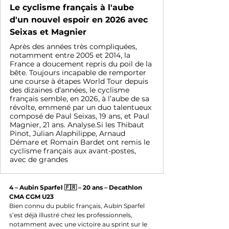
Le cyclisme français à l'aube
d'un nouvel espoir en 2026 avec
Seixas et Magnier
Après des années très compliquées,
notamment entre 2005 et 2014, la
France a doucement repris du poil de la
bête. Toujours incapable de remporter
une course à étapes World Tour depuis
des dizaines d’années, le cyclisme
français semble, en 2026, à l’aube de sa
révolte, emmené par un duo talentueux
composé de Paul Seixas, 19 ans, et Paul
Magnier, 21 ans. Analyse.Si les Thibaut
Pinot, Julian Alaphilippe, Arnaud
Démare et Romain Bardet ont remis le
cyclisme français aux avant-postes,
avec de grandes
4 – Aubin Sparfel 🇫🇷 – 20 ans – Decathlon 
CMA CGM U23
Bien connu du public français, Aubin Sparfel 
s’est déjà illustré chez les professionnels, 
notamment avec une victoire au sprint sur le 