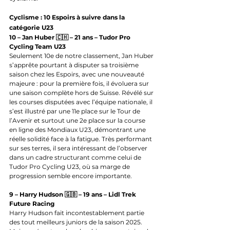
Cyclisme : 10 Espoirs à suivre dans la 
catégorie U23
10 – Jan Huber 🇨🇭 – 21 ans – Tudor Pro 
Cycling Team U23
Seulement 10e de notre classement, Jan Huber 
s’apprête pourtant à disputer sa troisième 
saison chez les Espoirs, avec une nouveauté 
majeure : pour la première fois, il évoluera sur 
une saison complète hors de Suisse. Révélé sur 
les courses disputées avec l’équipe nationale, il 
s’est illustré par une 11e place sur le Tour de 
l’Avenir et surtout une 2e place sur la course 
en ligne des Mondiaux U23, démontrant une 
réelle solidité face à la fatigue. Très performant 
sur ses terres, il sera intéressant de l’observer 
dans un cadre structurant comme celui de 
Tudor Pro Cycling U23, où sa marge de 
progression semble encore importante.
9 – Harry Hudson 🇬🇧 – 19 ans – Lidl Trek 
Future Racing
Harry Hudson fait incontestablement partie 
des tout meilleurs juniors de la saison 2025. 