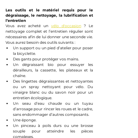
Les outils et le matériel requis pour le 
dégraissage, le nettoyage, la lubrification et 
l’entretien
Vous avez acheté un 
vélo d'occasion
 ? Le 
nettoyage complet et l’entretien régulier sont 
nécessaires afin de lui donner une seconde vie. 
Vous aurez besoin des outils suivants :
Un support ou un pied d’atelier pour poser 
la bicyclette.
Des gants pour protéger vos mains.
Un dégraissant bio pour essuyer les 
dérailleurs, la cassette, les plateaux et la 
chaîne.
Des lingettes dégraissantes et nettoyantes 
ou un spray nettoyant pour vélo. Du 
vinaigre blanc ou du savon noir pour un 
entretien écologique.
Un seau d’eau chaude ou un tuyau 
d’arrosage pour rincer les roues et le cadre, 
sans endommager d’autres composants.
Une éponge.
Un pinceau à poils durs ou une brosse 
souple pour atteindre les pièces 
complexes.