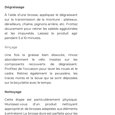
Dégraissage
À l’aide d’une brosse, appliquez le dégraissant 
sur la transmission de la monture : plateaux, 
dérailleurs, chaîne, pignons arrière, etc. Frottez 
doucement pour retirer les saletés agglutinées 
et les impuretés. Laissez le produit agir 
pendant 5 à 10 minutes.
Rinçage
Une fois la graisse bien dissoute, rincez 
abondamment le vélo. Insistez sur les 
composants recouverts de dégraissant. 
Profitez de l’occasion pour laver les roues et le 
cadre. Retirez également la poussière, les 
traces noires et la boue qui se sont déposées 
sur la bicyclette avec le temps.
Nettoyage
Cette étape est particulièrement physique. 
Munissez-vous d’un produit nettoyant 
approprié et de brosses adaptées aux éléments 
à 
entretenir.La
 brosse dure est parfaite pour les 