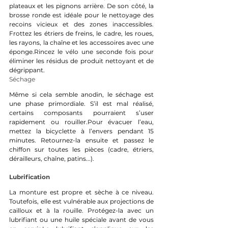
plateaux et les pignons arrière. De son côté, la 
brosse ronde est idéale pour le nettoyage des 
recoins vicieux et des zones inaccessibles. 
Frottez les étriers de freins, le cadre, les roues, 
les rayons, la chaîne et les accessoires avec une 
éponge.Rincez le vélo une seconde fois pour 
éliminer les résidus de produit nettoyant et de 
dégrippant.
Séchage
Même si cela semble anodin, le séchage est 
une phase primordiale. S’il est mal réalisé, 
certains composants pourraient s’user 
rapidement ou rouiller.Pour évacuer l’eau, 
mettez la bicyclette à l’envers pendant 15 
minutes. Retournez-la ensuite et passez le 
chiffon sur toutes les pièces (cadre, étriers, 
dérailleurs, chaîne, patins...).
Lubrification
La monture est propre et sèche à ce niveau. 
Toutefois, elle est vulnérable aux projections de 
cailloux et à la rouille. Protégez-la avec un 
lubrifiant ou une huile spéciale avant de vous 