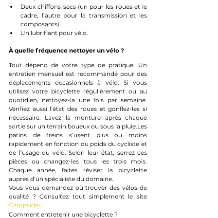
Deux chiffons secs (un pour les roues et le 
cadre, l’autre pour la transmission et les 
composants).
Un lubrifiant pour vélo.
À quelle fréquence nettoyer un vélo ?
Tout dépend de votre type de pratique. Un 
entretien mensuel est recommandé pour des 
déplacements occasionnels à vélo. Si vous 
utilisez votre bicyclette régulièrement ou au 
quotidien, nettoyez-la une fois par semaine. 
Vérifiez aussi l’état des roues et gonflez-les si 
nécessaire. Lavez la monture après chaque 
sortie sur un terrain boueux ou sous la pluie.Les 
patins de freins s’usent plus ou moins 
rapidement en fonction du poids du cycliste et 
de l’usage du vélo. Selon leur état, serrez ces 
pièces ou changez-les tous les trois mois. 
Chaque année, faites réviser la bicyclette 
auprès d’un spécialiste du domaine.
Vous vous demandez où trouver des vélos de 
qualité ? Consultez tout simplement le site 
Campsider
.
Comment entretenir une bicyclette ?