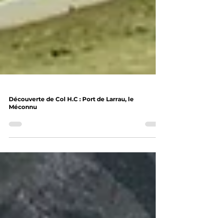
Découverte de Col H.C : Port de Larrau, le
Méconnu