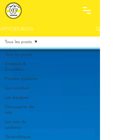
ARTICLES BLOG
Tous les posts
Tous les posts
Analyses &
Enquêtes
Preview cyclisme
Les coureurs
Les équipes
Découverte de
cols
Les voix du
cyclisme
Géopolitique