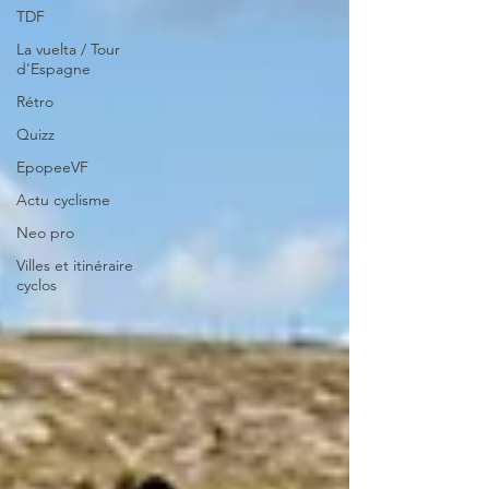
TDF
La vuelta / Tour
d'Espagne
Rétro
Quizz
EpopeeVF
Actu cyclisme
Neo pro
Villes et itinéraire
cyclos