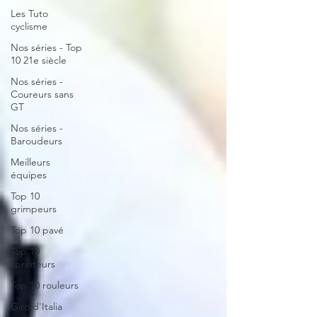
Les Tuto
cyclisme
Nos séries - Top
10 21e siècle
Nos séries -
Coureurs sans
GT
Nos séries -
Baroudeurs
Meilleurs
équipes
Top 10
grimpeurs
Top 10 pavé
Top 10
sprinteurs
Top 10 rouleurs
Giro d'Italia