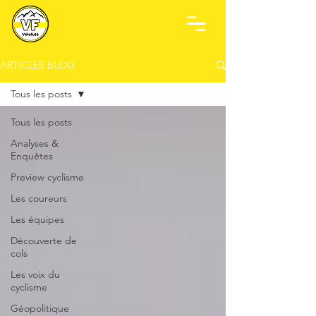
ARTICLES BLOG
Tous les posts
Tous les posts
Analyses &
Enquêtes
Preview cyclisme
Les coureurs
Les équipes
Découverte de
cols
Les voix du
cyclisme
Géopolitique