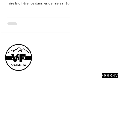
faire la différence dans les derniers mètres
Le site et son co
vous souhaitez n
abonnement à 4 n
Vélofut
000017