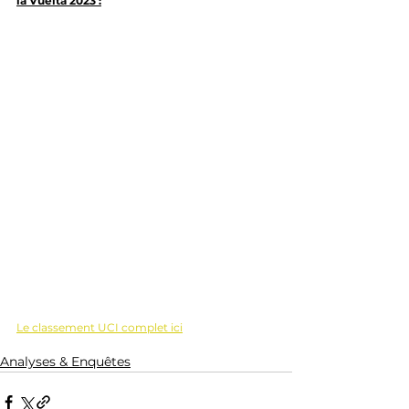
la Vuelta 2023 :
Le classement UCI complet ici
Analyses & Enquêtes