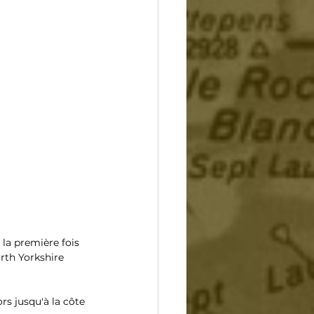
la première fois 
rth Yorkshire 
rs jusqu'à la côte 