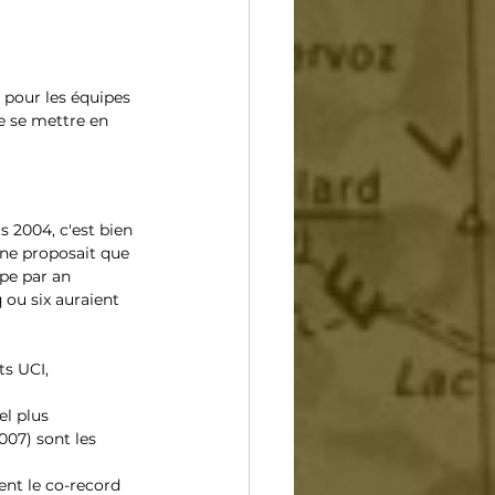
pour les équipes 
de se mettre en 
 2004, c'est bien 
 ne proposait que 
pe par an 
 ou six auraient 
s UCI, 
l plus 
007) sont les 
ent le co-record 