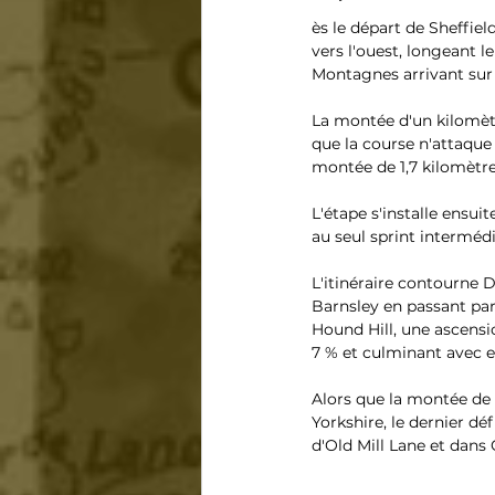
ès le départ de Sheffie
vers l'ouest, longeant l
Montagnes arrivant sur 
La montée d'un kilomèt
que la course n'attaque
montée de 1,7 kilomètre
L'étape s'installe ensu
au seul sprint intermédi
L'itinéraire contourne 
Barnsley en passant par
Hound Hill, une ascens
7 % et culminant avec e
Alors que la montée de 
Yorkshire, le dernier dé
d'Old Mill Lane et dans 