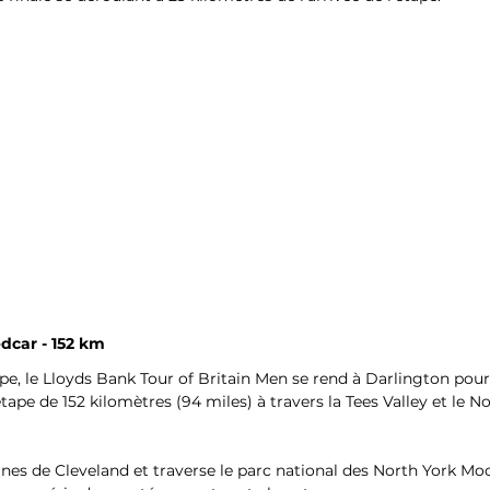
dcar - 152 km
pe, le Lloyds Bank Tour of Britain Men se rend à Darlington pour 
ape de 152 kilomètres (94 miles) à travers la Tees Valley et le No
lines de Cleveland et traverse le parc national des North York Moo