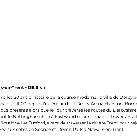
k-on-Trent - 138.5 km
ns les 20 ans d'histoire de la course moderne, la ville de Derby ac
ant à 11h00 depuis l'extérieur de la Derby Arena.Elvaston, Borr
ous présents alors que le Tour traverse les routes du Derbyshire
rsant le Nottinghamshire à Eastwood et continuant à travers Huck
outhwell et Tuxford, avant de traverser la rivière Trent pour re
rrivée aux côtés de Sconce et Devon Park à Newark-on-Trent.