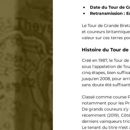
Date du Tour de G
Retransmission : E
Le Tour de Grande Breta
et coureurs britanniques
valeur sur ces terres p
Histoire du Tour de
Créé en 1987, le Tour d
sous l'appelation de To
cinq étapes, bien suffi
jusqu'en 2008, pour arri
sans doute été suffisant
Classé comme course Pro
notamment pour les Pr
De grands coureurs s'y 
récemment (2019). Côté f
derniers vainqueurs tric
Le tenant du titre n'es