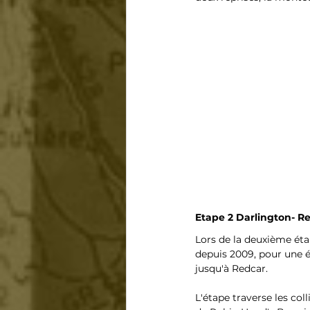
Etape 2 Darlington- Re
Lors de la deuxième éta
depuis 2009, pour une ét
jusqu'à Redcar.
L'étape traverse les col