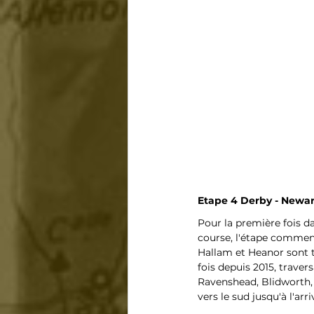
Etape 4 Derby - Newar
Pour la première fois da
course, l'étape commenç
Hallam et Heanor sont t
fois depuis 2015, trave
Ravenshead, Blidworth, S
vers le sud jusqu'à l'a