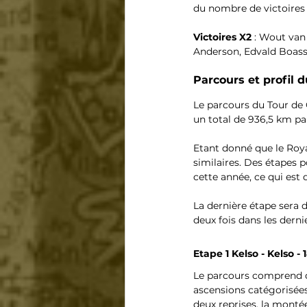
du nombre de victoires f
Victoires X2
 : Wout van
Anderson, Edvald Boas
Parcours et profil 
Le parcours du Tour de 
un total de 936,5 km par
Etant donné que le Roya
similaires. Des étapes p
cette année, ce qui es
La dernière étape sera 
deux fois dans les derni
Etape 1 Kelso - Kelso - 
Le parcours comprend de
ascensions catégorisées
deux reprises, la montée