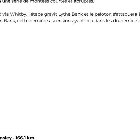
 une série de montées courtes et abruptes.
 via Whitby, l'étape gravit Lythe Bank et le peloton s'attaquera à
 Bank, cette dernière ascension ayant lieu dans les dix derniers
nsley - 166.1 km