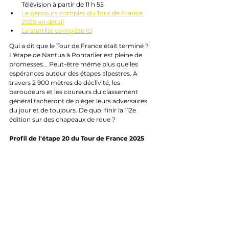
Télévision à partir de 11 h 55
Le parcours complet du Tour de France 
2025 en détail
La startlist complète ici
Qui a dit que le Tour de France était terminé ? 
L'étape de Nantua à Pontarlier est pleine de 
promesses... Peut-être même plus que les 
espérances autour des étapes alpestres. A 
travers 2 900 mètres de déclivité, les 
baroudeurs et les coureurs du classement 
général tacheront de piéger leurs adversaires 
du jour et de toujours. De quoi finir la 112e 
édition sur des chapeaux de roue ?
Profil de l'étape 20 du Tour de France 2025