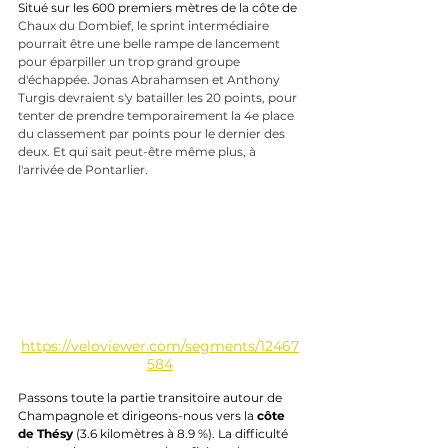
Situé sur les 600 premiers mètres de la côte de 
Chaux du Dombief, le sprint intermédiaire 
pourrait être une belle rampe de lancement 
pour éparpiller un trop grand groupe 
d'échappée. Jonas Abrahamsen et Anthony 
Turgis devraient s'y batailler les 20 points, pour 
tenter de prendre temporairement la 4e place 
du classement par points pour le dernier des 
deux. Et qui sait peut-être même plus, à 
l'arrivée de Pontarlier.
https://veloviewer.com/segments/12467
584
Passons toute la partie transitoire autour de 
Champagnole et dirigeons-nous vers la 
côte 
de Thésy
 (3.6 kilomètres à 8.9 %). La difficulté 