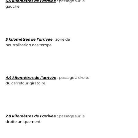
6.5 kilomètres de l'arrivée
 : passage sur la 
gauche
5 kilomètres de l'arrivée
 : zone de 
neutralisation des temps
4.4 kilomètres de l'arrivée
 : passage à droite 
du carrefour giratoire
2.8 kilomètres de l'arrivée
 : passage sur la 
droite uniquement