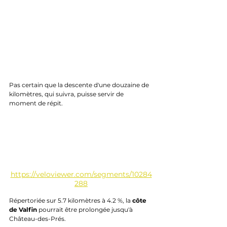
Pas certain que la descente d'une douzaine de 
kilomètres, qui suivra, puisse servir de 
moment de répit.
https://veloviewer.com/segments/10284
288
Répertoriée sur 5.7 kilomètres à 4.2 %, la 
côte 
de Valfin
 pourrait être prolongée jusqu'à 
Château-des-Prés.