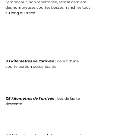
Sambocour, non répertoriée, sera la dernière 
des nombreuses courtes bosses franchies tout 
au long du tracé.
9.1 kilomètres de l'arrivée
 : début d'une 
courte portion descendante
7.8 kilomètres de l'arrivée
 : bas de ladite 
descente