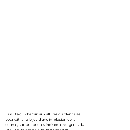
La suite du chemin aux allures d'ardennaise 
pourrait faire le jeu d'une implosion de la 
course, surtout que les intérêts divergents du 
Top 10 auraient de quoi le permettre.