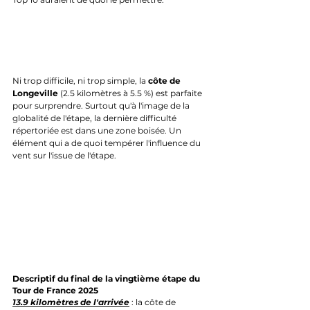
Ni trop difficile, ni trop simple, la 
côte de 
Longeville
 (2.5 kilomètres à 5.5 %) est parfaite 
pour surprendre. Surtout qu'à l'image de la 
globalité de l'étape, la dernière difficulté 
répertoriée est dans une zone boisée. Un 
élément qui a de quoi tempérer l'influence du 
vent sur l'issue de l'étape.
Descriptif du final de la vingtième étape du 
Tour de France 2025
13.9 kilomètres de l'arrivée
 : la côte de 