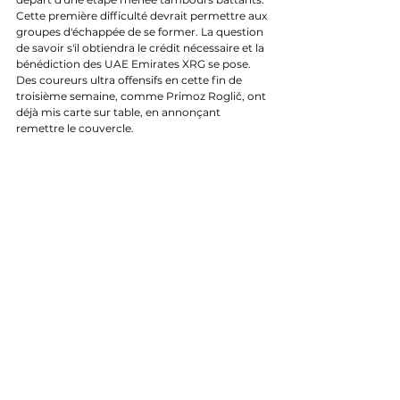
Cette première difficulté devrait permettre aux 
groupes d'échappée de se former. La question 
de savoir s'il obtiendra le crédit nécessaire et la 
bénédiction des UAE Emirates XRG se pose. 
Des coureurs ultra offensifs en cette fin de 
troisième semaine, comme Primoz Rogli
č, ont 
déjà mis carte sur table, en annonçant 
remettre le couvercle.