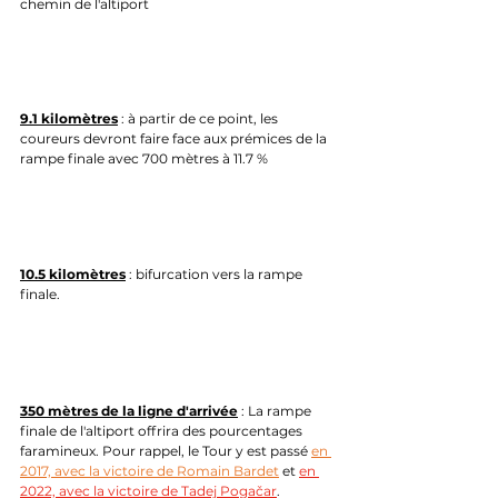
chemin de l'altiport
9.1 kilomètres
 : à partir de ce point, les 
coureurs devront faire face aux prémices de la 
rampe finale avec 700 mètres à 11.7 %
10.5 kilomètres
 : bifurcation vers la rampe 
finale.
350 mètres de la ligne d'arrivée
 : La rampe 
finale de l'altiport offrira des pourcentages 
faramineux. Pour rappel, le Tour y est passé 
en 
2017, avec la victoire de Romain Bardet
 et 
en 
2022, avec la victoire de Tadej 
Pogačar
.