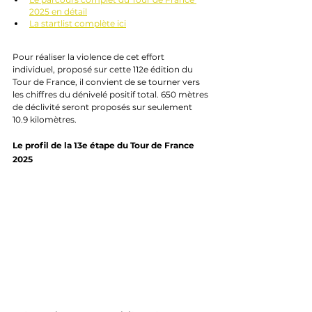
2025 en détail
La startlist complète ici
Pour réaliser la violence de cet effort 
individuel, proposé sur cette 112e édition du 
Tour de France, il convient de se tourner vers 
les chiffres du dénivelé positif total. 650 mètres 
de déclivité seront proposés sur seulement 
10.9 kilomètres.
Le profil de la 13e étape du Tour de France 
2025