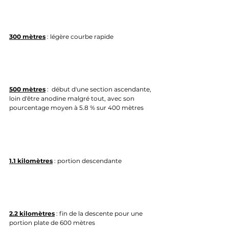
300 mètres
 : légère courbe rapide
500 mètres
 :  début d'une section ascendante, 
loin d'être anodine malgré tout, avec son 
pourcentage moyen à 5.8 % sur 400 mètres
1.1 kilomètres
 : portion descendante
2.2 kilomètres
 : fin de la descente pour une 
portion plate de 600 mètres