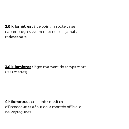
2.8 kilomètres
 : à ce point, la route va se 
cabrer progressivement et ne plus jamais 
redescendre
3.8 kilomètres
 : léger moment de temps mort 
(200 mètres)
4 kilomètres
 : point intermédiaire 
d'Escadaoux et début de la montée officielle 
de Peyragudes