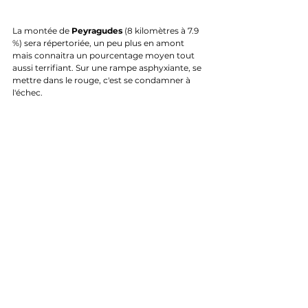
La montée de 
Peyragudes
 (8 kilomètres à 7.9 
%) sera répertoriée, un peu plus en amont 
mais connaitra un pourcentage moyen tout 
aussi terrifiant. Sur une rampe asphyxiante, se 
mettre dans le rouge, c'est se condamner à 
l'échec.