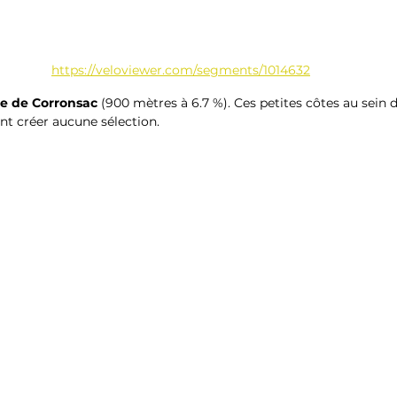
https://veloviewer.com/segments/1014632
te de Corronsac
 (900 mètres à 6.7 %). Ces petites côtes au sein 
nt créer aucune sélection.