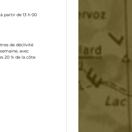
à partir de 13 h 00
res de déclivité 
 semaine, avec 
s 20 % de la côte 