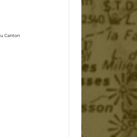
du 
Canton 