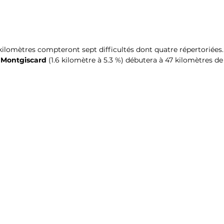
kilomètres compteront sept difficultés dont quatre répertoriées.
 Montgiscard
 (1.6 kilomètre à 5.3 %) débutera à 47 kilomètres de l