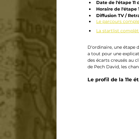
Date de l'étape 11 
Horaire de l'étape 11
Diffusion TV / Retr
Le parcours complet
La startlist complèt
D'ordinaire, une étape 
a tout pour une explica
des écarts creusés au c
de Pech David, les ch
Le profil de la 11e 