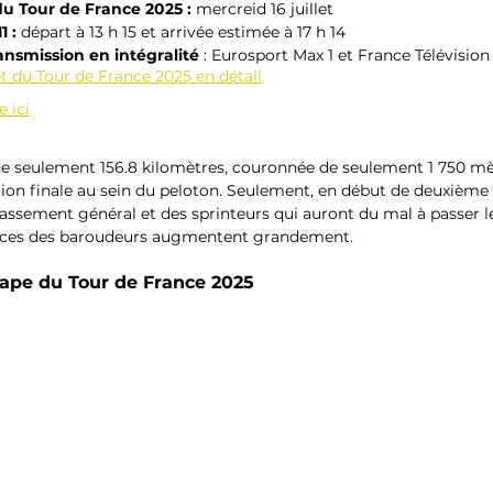
du Tour de France 2025 : 
mercreid 16 juillet
 : 
départ à 13 h 15 et arrivée estimée à 17 h 14
ansmission en intégralité
 : Eurosport Max 1 et France Télévision 
 du Tour de France 2025 en détail
e ici
de seulement 156.8 kilomètres, couronnée de seulement 1 750 mèt
tion finale au sein du peloton. Seulement, en début de deuxième
lassement général et des sprinteurs qui auront du mal à passer le
ances des baroudeurs augmentent grandement.
étape du Tour de France 2025