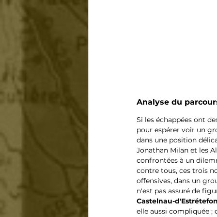
Analyse du parcours
Si les échappées ont de
pour espérer voir un gro
dans une position délica
Jonathan Milan et les A
confrontées à un dilemm
contre tous, ces trois 
offensives, dans un grou
n'est pas assuré de figu
Castelnau-d'Estrétefo
elle aussi compliquée ; 