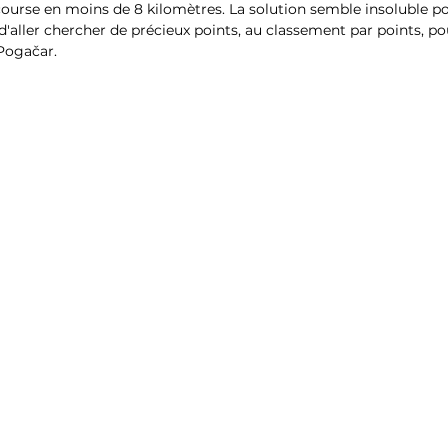
course en moins de 8 kilomètres. La solution semble insoluble po
d'aller chercher de précieux points, au classement par points, po
 Pogačar.