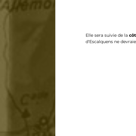
Elle sera suivie de la 
cô
d'Escalquens ne devraie