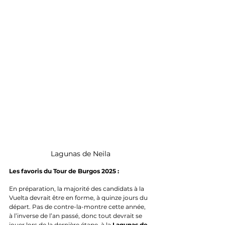
Lagunas de Neila
Les favoris du Tour de Burgos 2025 : 
En préparation, la majorité des candidats à la 
Vuelta devrait être en forme, à quinze jours du 
départ. Pas de contre-la-montre cette année, 
à l’inverse de l’an passé, donc tout devrait se 
jouer lors de la dernière étape, à la 
Lagunas de 