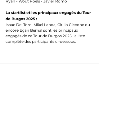
Ryan - Wout Poels - Javier Romo
La startlist et les principaux engagés du Tour 
de Burgos 2025 :
Isaac Del Toro, Mikel Landa, Giulio Ciccone ou 
encore Egan Bernal sont les principaux 
engagés de ce Tour de Burgos 2025. la liste 
complète des participants ci-dessous.