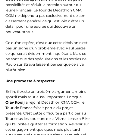
possibilités et réduit la pression autour du 
jeune Français. Le Tour de Decathlon CMA 
CGM ne dépendra pas exclusivement de son 
classement général, ce qui est loin d'être un 
détail pour une équipe qui découvre un 
nouveau statut.
Ce qu'on espère, c'est que cette décision n'est 
pas un signe d'un problème avec Paul Seixas, 
ce qui serait évidemment inquiétant. Mais ce 
ne sont que des spéculations et les sorties de 
Paulo sur Strava laissent penser que cela va 
plutôt bien.
Une promesse à respecter
Enfin, il existe un troisième argument, moins 
sportif mais tout aussi important. Lorsque 
Olav Kooij
 a rejoint Decathlon CMA CGM, le 
Tour de France faisait partie du projet 
présenté. C'est cette difficulté à participer au 
Tour sous les couleurs de la Visma Lease a Bike 
qui l'a incité à quitter sa formation. Revenir sur 
cet engagement quelques mois plus tard 
aurait envoyé un mauvais signal et aurait été 