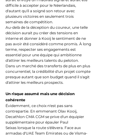
difficile à accepter pour le Néerlandais, 
d'autant qu'il a soigné son retour avec 
plusieurs victoires en seulement trois 
semaines de compétition.
Au-delà de la déception du coureur, une telle 
décision aurait pu créer des tensions en 
interne et donner à Kooij le sentiment de ne 
pas avoir été considéré comme promis. À long 
terme, respecter ses engagements est 
essentiel pour une équipe qui ambitionne 
d'attirer les meilleurs talents du peloton.
Dans un marché des transferts de plus en plus 
concurrentiel, la crédibilité d'un projet compte 
presque autant que son budget quand il s'agit 
d'attirer les meilleurs prospects.
Un risque assumé mais une décision 
cohérente
Évidemment, ce choix n'est pas sans 
contrepartie. En emmenant Olav Kooij, 
Decathlon CMA CGM se prive d'un équipier 
supplémentaire pour épauler Paul 
Seixas lorsque la route s'élèvera. Face aux 
armadas d'UAE Team Emirates ou de Visma-