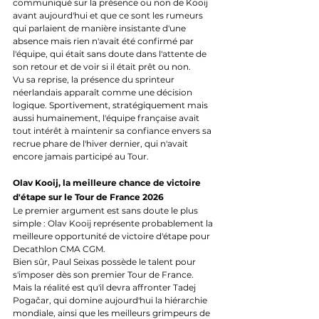
communiqué sur la présence ou non de Kooij 
avant aujourd'hui et que ce sont les rumeurs 
qui parlaient de manière insistante d'une 
absence mais rien n'avait été confirmé par 
l'équipe, qui était sans doute dans l'attente de 
son retour et de voir si il était prêt ou non.
Vu sa reprise, la présence du sprinteur 
néerlandais apparaît comme une décision 
logique. Sportivement, stratégiquement mais 
aussi humainement, l'équipe française avait 
tout intérêt à maintenir sa confiance envers sa 
recrue phare de l'hiver dernier, qui n'avait 
encore jamais participé au Tour.
Olav Kooij, la meilleure chance de victoire 
d'étape sur le Tour de France 2026
Le premier argument est sans doute le plus 
simple : Olav Kooij représente probablement la 
meilleure opportunité de victoire d'étape pour 
Decathlon CMA CGM.
Bien sûr, Paul Seixas possède le talent pour 
s'imposer dès son premier Tour de France. 
Mais la réalité est qu'il devra affronter Tadej 
Pogačar, qui domine aujourd'hui la hiérarchie 
mondiale, ainsi que les meilleurs grimpeurs de 